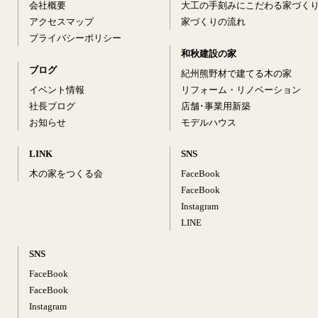
会社概要
大工の手刻みにこだわる家づく
アクセスマップ
家づくりの流れ
プライバシーポリシー
和秋建設の家
ブログ
紀州熊野材で建てる木の家
イベント情報
リフォーム・リノベーション
社長ブログ
店舗･事業用新築
お知らせ
モデルハウス
LINK
SNS
木の家をつくる会
FaceBook
FaceBook
Instagram
LINE
SNS
FaceBook
FaceBook
Instagram