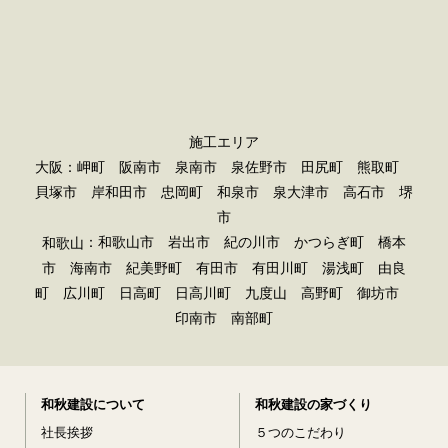
施工エリア
大阪：岬町 阪南市 泉南市 泉佐野市 田尻町 熊取町
貝塚市 岸和田市 忠岡町 和泉市 泉大津市 高石市 堺
市
：和歌山市 岩出市 紀の川市 かつらぎ町 橋本
和歌山
市 海南市 紀美野町 有田市 有田川町 湯浅町 由良
町 広川町 日高町 日高川町 九度山 高野町 御坊市
印南市 南部町
和秋建設について
和秋建設の家づくり
社長挨拶
５つのこだわり