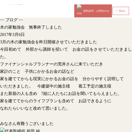
資料請求・お問合わせ
Menu
‹
—
—
ブログ
木の家勉強会 無事終了しました
2017年3月6日
3月の木の家勉強会を昨日開催させていただきました
今回初めて 外部から講師を招いて お金の話をさせていただきまし
た。
ファイナンシャルプランナーの荒井さんに来ていただき
家計のこと 子供にかかるお金の話など
家を建ててからも現実にかかるお金の話を 分かりやすく説明して
いただきました。 今建築中の施主様 着工予定の施主様
また新規の人も含め 7組に人たちにお話を聞いてもらえました。
家を建ててからのライフプランも含めて お話できるように
なれたらいいなと改めて思いました。
みなさん有難うございました