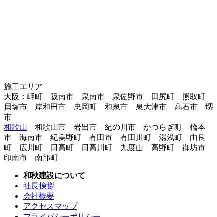
施工エリア
大阪：岬町 阪南市 泉南市 泉佐野市 田尻町 熊取町
貝塚市 岸和田市 忠岡町 和泉市 泉大津市 高石市 堺
市
和歌山
：和歌山市 岩出市 紀の川市 かつらぎ町 橋本
市 海南市 紀美野町 有田市 有田川町 湯浅町 由良
町 広川町 日高町 日高川町 九度山 高野町 御坊市
印南市 南部町
和秋建設について
社長挨拶
会社概要
アクセスマップ
プライバシーポリシー