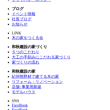
ブログ
イベント情報
社長ブログ
お知らせ
LINK
木の家をつくる会
和秋建設の家づくり
５つのこだわり
大工の手刻みにこだわる家づくり
家づくりの流れ
和秋建設の家
紀州熊野材で建てる木の家
リフォーム・リノベーション
店舗･事業用新築
モデルハウス
SNS
FaceBook
FaceBook