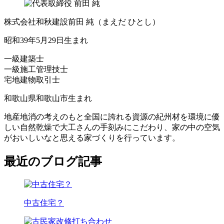
株式会社和秋建設
前田 純
（まえだ ひとし）
昭和39年5月29日生まれ
一級建築士
一級施工管理技士
宅地建物取引士
和歌山県和歌山市生まれ
地産地消の考えのもと全国に誇れる資源の紀州材を環境に優
しい自然乾燥で大工さんの手刻みにこだわり、家の中の空気
がおいしいなと思える家づくりを行っています。
最近のブログ記事
中古住宅？