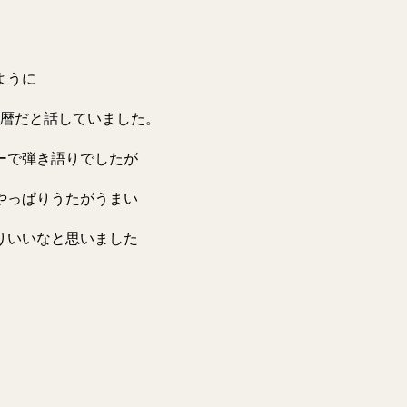
ように
還暦だと話していました。
ーで弾き語りでしたが
やっぱりうたがうまい
ぱりいいなと思いました