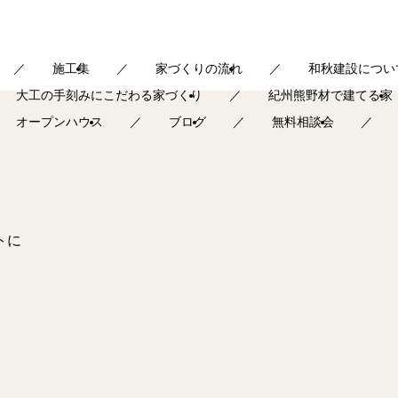
施工集
家づくりの流れ
和秋建設につい
大工の手刻みにこだわる家づくり
紀州熊野材で建てる家
オープンハウス
ブログ
無料相談会
トに