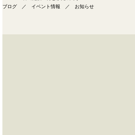
稿
ブログ
／
イベント情報
／
お知らせ
ナ
ビ
ゲ
ー
シ
ョ
ン