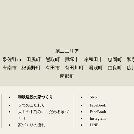
施工エリア
 泉佐野市 田尻町 熊取町 貝塚市 岸和田市 忠岡町 和
 海南市 紀美野町 有田市 有田川町 湯浅町 由良町 
南部町
和秋建設の家づくり
SNS
５つのこだわり
FaceBook
大工の手刻みにこだわる家づ
FaceBook
くり
Instagram
家づくりの流れ
LINE