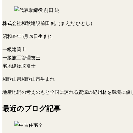
株式会社和秋建設
前田 純
（まえだ ひとし）
昭和39年5月29日生まれ
一級建築士
一級施工管理技士
宅地建物取引士
和歌山県和歌山市生まれ
地産地消の考えのもと全国に誇れる資源の紀州材を環境に優
最近のブログ記事