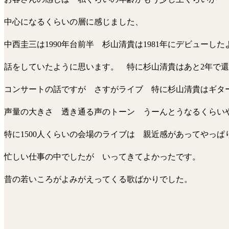
中心になるくらいの層に感じました、
中西圭三は1990年台前半 杉山清貴は1981年にデビューした
話をしていたように思います。 特に杉山清貴はあと2年で
コンサートの話ですが さすがライブ 特に杉山清貴はギタ
声量の大きさ 透き通る声のトーン うーんとうなるくらい
特に1500人くらいの会場のライブは 親近感があってやっ
忙しい仕事の中でしたが いってきてよかったです。
昔の若いころがよみがえってくる歌ばかりでした。