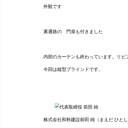
外観です
裏通路の 門扉も付きました
内部のカーテンも終わっています。リビ
今回は縦型ブラインドです。
株式会社和秋建設
前田 純
（まえだ ひと