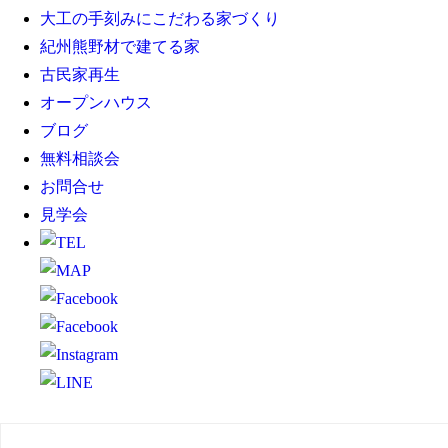
大工の手刻みにこだわる家づくり
紀州熊野材で建てる家
古民家再生
オープンハウス
ブログ
無料相談会
お問合せ
見学会