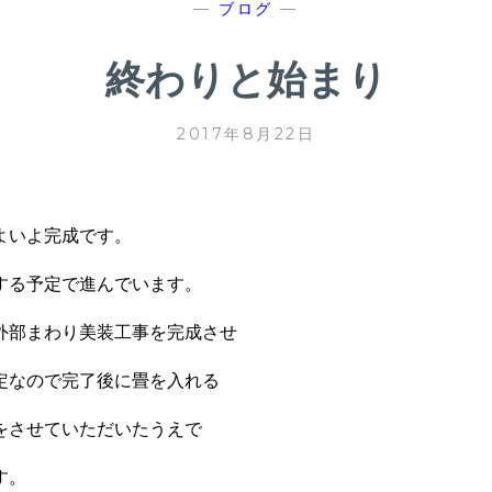
—
ブログ
—
終わりと始まり
2017年8月22日
よいよ完成です。
する予定で進んでいます。
外部まわり美装工事を完成させ
定なので完了後に畳を入れる
をさせていただいたうえで
す。