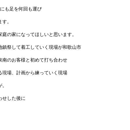
場にも足を何回も運び
ます。
家庭の家になってほしいと思います。
地鎮祭して着工していく現場が和歌山市
泉南のお客様と初めて打ち合わせ
る現場、計画から練っていく現場
が。
わせした後に