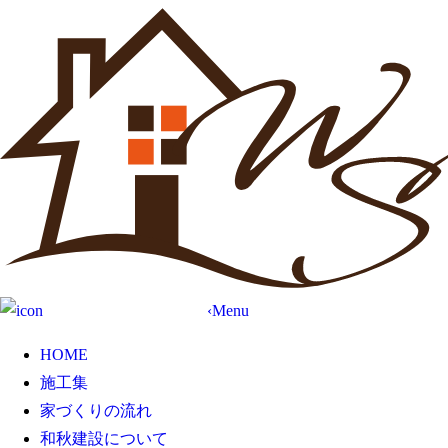
資料請求・お問合わせ
‹
Menu
HOME
施工集
家づくりの流れ
和秋建設について