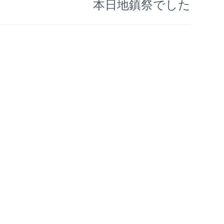
本日地鎮祭でした