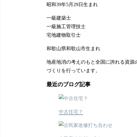
昭和39年5月29日生まれ
一級建築士
一級施工管理技士
宅地建物取引士
和歌山県和歌山市生まれ
地産地消の考えのもと全国に誇れる資源
づくりを行っています。
最近のブログ記事
中古住宅？