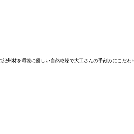
の紀州材を環境に優しい自然乾燥で大工さんの手刻みにこだわ