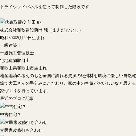
トライウッドパネルを使って制作した階段です
前田 純
株式会社和秋建設
（まえだ ひとし）
昭和39年5月29日生まれ
一級建築士
一級施工管理技士
宅地建物取引士
和歌山県和歌山市生まれ
地産地消の考えのもと全国に誇れる資源の紀州材を環境に優しい自然乾
燥で大工さんの手刻みにこだわり、家の中の空気がおいしいなと思える
家づくりを行っています。
最近のブログ記事
中古住宅？
古民家改修打ち合わせ