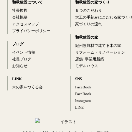
和秋建設について
和秋建設の家づくり
社長挨拶
５つのこだわり
会社概要
大工の手刻みにこだわる家づく
アクセスマップ
家づくりの流れ
プライバシーポリシー
和秋建設の家
ブログ
紀州熊野材で建てる木の家
イベント情報
リフォーム・リノベーション
社長ブログ
店舗･事業用新築
お知らせ
モデルハウス
LINK
SNS
木の家をつくる会
FaceBook
FaceBook
Instagram
LINE