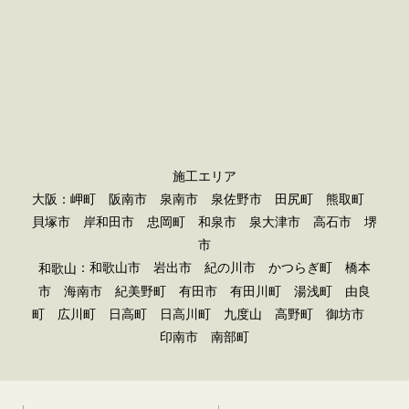
施工エリア
大阪：岬町 阪南市 泉南市 泉佐野市 田尻町 熊取町
貝塚市 岸和田市 忠岡町 和泉市 泉大津市 高石市 堺
市
：和歌山市 岩出市 紀の川市 かつらぎ町 橋本
和歌山
市 海南市 紀美野町 有田市 有田川町 湯浅町 由良
町 広川町 日高町 日高川町 九度山 高野町 御坊市
印南市 南部町