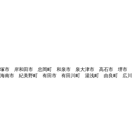
貝塚市 岸和田市 忠岡町 和泉市 泉大津市 高石市 堺市
海南市 紀美野町 有田市 有田川町 湯浅町 由良町 広川