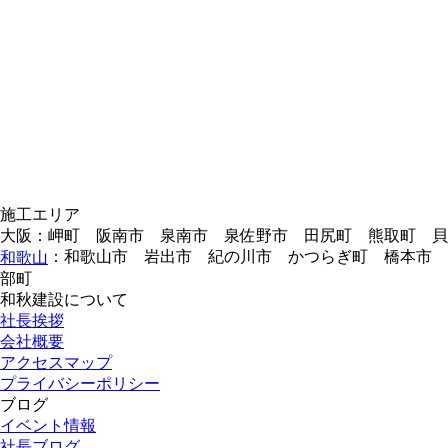
施工エリア
大阪：岬町 阪南市 泉南市 泉佐野市 田尻町 熊取町 
：和歌山市 岩出市 紀の川市 かつらぎ町 橋本市 
和歌山
部町
和秋建設について
社長挨拶
会社概要
アクセスマップ
プライバシーポリシー
ブログ
イベント情報
社長ブログ