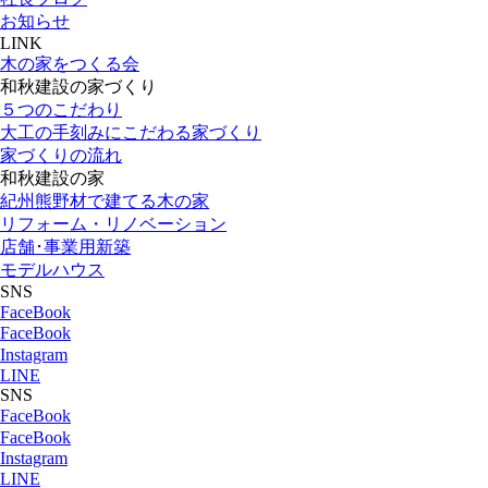
お知らせ
LINK
木の家をつくる会
和秋建設の家づくり
５つのこだわり
大工の手刻みにこだわる家づくり
家づくりの流れ
和秋建設の家
紀州熊野材で建てる木の家
リフォーム・リノベーション
店舗･事業用新築
モデルハウス
SNS
FaceBook
FaceBook
Instagram
LINE
SNS
FaceBook
FaceBook
Instagram
LINE