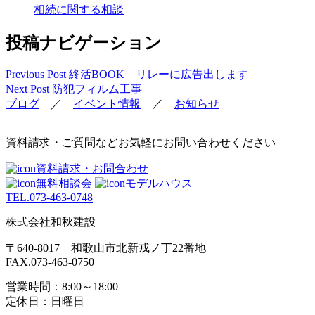
相続に関する相談
投稿ナビゲーション
Previous Post
終活BOOK リレーに広告出します
Next Post
防犯フィルム工事
ブログ
／
イベント情報
／
お知らせ
資料請求・ご質問などお気軽にお問い合わせください
資料請求・お問合わせ
無料相談会
モデルハウス
TEL.
073-463-0748
株式会社和秋建設
〒640-8017 和歌山市北新戎ノ丁22番地
FAX.073-463-0750
営業時間：8:00～18:00
定休日：日曜日