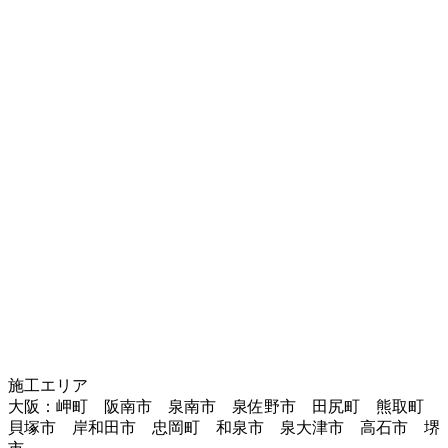
施工エリア
大阪：岬町 阪南市 泉南市 泉佐野市 田尻町 熊取町
貝塚市 岸和田市 忠岡町 和泉市 泉大津市 高石市 堺