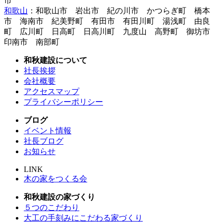
市
和歌山
：和歌山市 岩出市 紀の川市 かつらぎ町 橋本
市 海南市 紀美野町 有田市 有田川町 湯浅町 由良
町 広川町 日高町 日高川町 九度山 高野町 御坊市
印南市 南部町
和秋建設について
社長挨拶
会社概要
アクセスマップ
プライバシーポリシー
ブログ
イベント情報
社長ブログ
お知らせ
LINK
木の家をつくる会
和秋建設の家づくり
５つのこだわり
大工の手刻みにこだわる家づくり