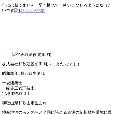
年には勝てません 早く慣れて 使いこなせるようになりた
いです
株式会社和秋建設
前田 純
（まえだ ひとし）
昭和39年5月29日生まれ
一級建築士
一級施工管理技士
宅地建物取引士
和歌山県和歌山市生まれ
地産地消の考えのもと全国に誇れる資源の紀州材を環境に優