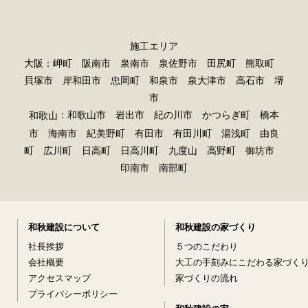
施工エリア
大阪：岬町 阪南市 泉南市 泉佐野市 田尻町 熊取町
貝塚市 岸和田市 忠岡町 和泉市 泉大津市 高石市 堺
市
：和歌山市 岩出市 紀の川市 かつらぎ町 橋本
和歌山
市 海南市 紀美野町 有田市 有田川町 湯浅町 由良
町 広川町 日高町 日高川町 九度山 高野町 御坊市
印南市 南部町
和秋建設について
和秋建設の家づくり
社長挨拶
５つのこだわり
会社概要
大工の手刻みにこだわる家づく
アクセスマップ
家づくりの流れ
プライバシーポリシー