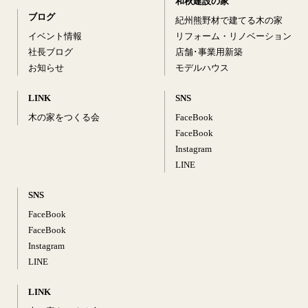
和秋建設の家
ブログ
紀州熊野材で建てる木の家
イベント情報
リフォーム・リノベーション
社長ブログ
店舗･事業用新築
お知らせ
モデルハウス
LINK
SNS
木の家をつくる会
FaceBook
FaceBook
Instagram
LINE
SNS
FaceBook
FaceBook
Instagram
LINE
LINK