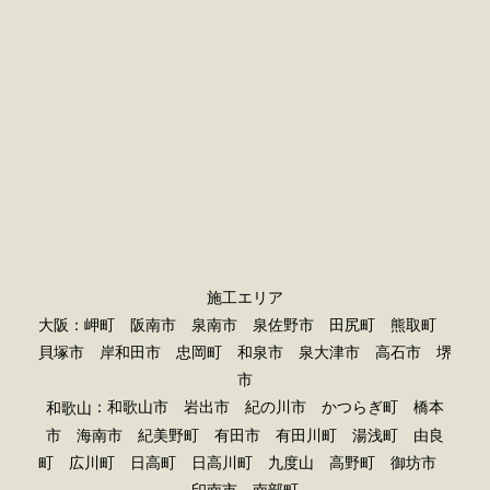
施工エリア
大阪：岬町 阪南市 泉南市 泉佐野市 田尻町 熊取町
貝塚市 岸和田市 忠岡町 和泉市 泉大津市 高石市 堺
市
：和歌山市 岩出市 紀の川市 かつらぎ町 橋本
和歌山
市 海南市 紀美野町 有田市 有田川町 湯浅町 由良
町 広川町 日高町 日高川町 九度山 高野町 御坊市