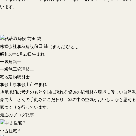
います。
前田 純
株式会社和秋建設
（まえだ ひとし）
昭和39年5月29日生まれ
一級建築士
一級施工管理技士
宅地建物取引士
和歌山県和歌山市生まれ
地産地消の考えのもと全国に誇れる資源の紀州材を環境に優しい自然乾
燥で大工さんの手刻みにこだわり、家の中の空気がおいしいなと思える
家づくりを行っています。
最近のブログ記事
中古住宅？