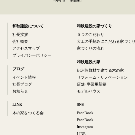
印南市 南部町
和秋建設について
和秋建設の家づくり
社長挨拶
５つのこだわり
会社概要
大工の手刻みにこだわる家づく
アクセスマップ
家づくりの流れ
プライバシーポリシー
和秋建設の家
ブログ
紀州熊野材で建てる木の家
イベント情報
リフォーム・リノベーション
社長ブログ
店舗･事業用新築
お知らせ
モデルハウス
LINK
SNS
木の家をつくる会
FaceBook
FaceBook
Instagram
LINE