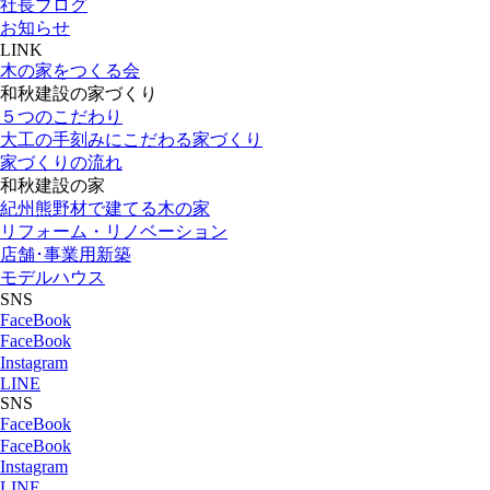
社長ブログ
お知らせ
LINK
木の家をつくる会
和秋建設の家づくり
５つのこだわり
大工の手刻みにこだわる家づくり
家づくりの流れ
和秋建設の家
紀州熊野材で建てる木の家
リフォーム・リノベーション
店舗･事業用新築
モデルハウス
SNS
FaceBook
FaceBook
Instagram
LINE
SNS
FaceBook
FaceBook
Instagram
LINE