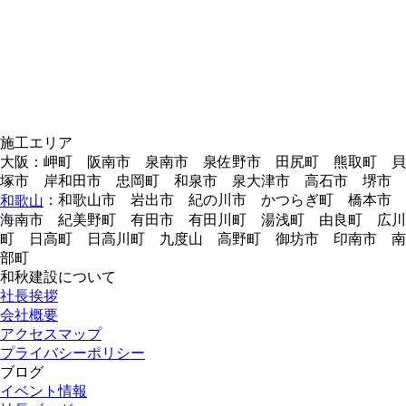
施工エリア
大阪：岬町 阪南市 泉南市 泉佐野市 田尻町 熊取町 貝
塚市 岸和田市 忠岡町 和泉市 泉大津市 高石市 堺市
：和歌山市 岩出市 紀の川市 かつらぎ町 橋本市
和歌山
海南市 紀美野町 有田市 有田川町 湯浅町 由良町 広川
町 日高町 日高川町 九度山 高野町 御坊市 印南市 南
部町
和秋建設について
社長挨拶
会社概要
アクセスマップ
プライバシーポリシー
ブログ
イベント情報