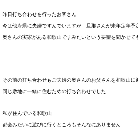
昨日打ち合わせを行ったお客さん
今は他府県に夫婦ですんでいますが 旦那さんが来年定年予
奥さんの実家がある和歌山ですみたいという要望を聞かせて
その前の打ち合わせもご夫婦の奥さんのお父さんを和歌山に
同じ敷地に一緒に住むための打ち合わせでした
私が住んでいる和歌山
都会みたいに遊びに行くところもそんなにありません