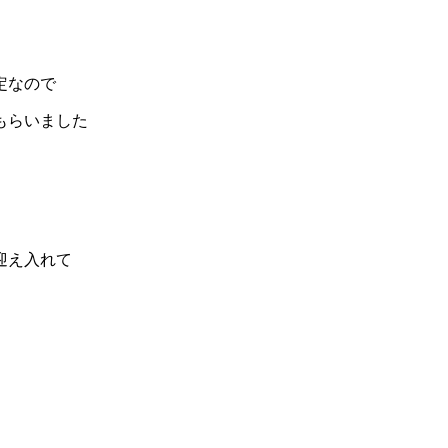
定なので
もらいました
迎え入れて