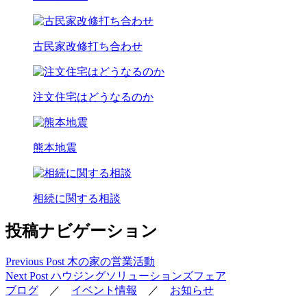
古民家改修打ち合わせ
注文住宅はどうなるのか
熊本地震
相続に関する相談
投稿ナビゲーション
Previous Post
木の家の営業活動
Next Post
ハウジングソリューションズフェア
ブログ
／
イベント情報
／
お知らせ