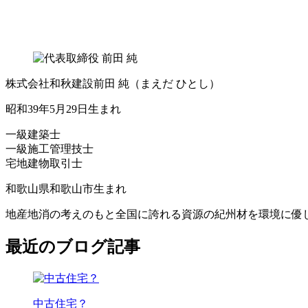
株式会社和秋建設
前田 純
（まえだ ひとし）
昭和39年5月29日生まれ
一級建築士
一級施工管理技士
宅地建物取引士
和歌山県和歌山市生まれ
地産地消の考えのもと全国に誇れる資源の紀州材を環境に優
最近のブログ記事
中古住宅？