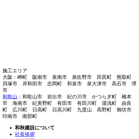
施工エリア
大阪：岬町 阪南市 泉南市 泉佐野市 田尻町 熊取町
貝塚市 岸和田市 忠岡町 和泉市 泉大津市 高石市 堺
市
和歌山
：和歌山市 岩出市 紀の川市 かつらぎ町 橋本
市 海南市 紀美野町 有田市 有田川町 湯浅町 由良
町 広川町 日高町 日高川町 九度山 高野町 御坊市
印南市 南部町
和秋建設について
社長挨拶