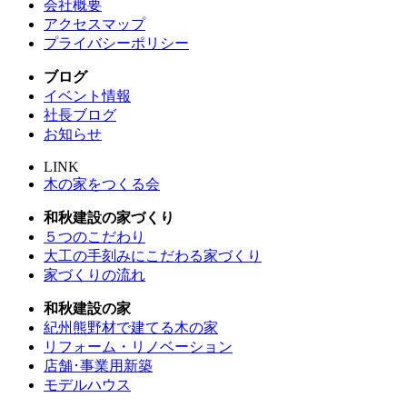
会社概要
アクセスマップ
プライバシーポリシー
ブログ
イベント情報
社長ブログ
お知らせ
LINK
木の家をつくる会
和秋建設の家づくり
５つのこだわり
大工の手刻みにこだわる家づくり
家づくりの流れ
和秋建設の家
紀州熊野材で建てる木の家
リフォーム・リノベーション
店舗･事業用新築
モデルハウス