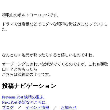
和歌山のポルトヨーロッパです。
ドラマでは看板などでモダンな昭和な街並みになっていまし
た。
なんとなく地元が映ったりすると嬉しいものですね。
オープニングにきれいな海がでてくるのですが、これも和歌
山！？とおもったら
こちらは淡路島のようです。
投稿ナビゲーション
Previous Post
快晴の週末
Next Post
身近なところに
ブログ
／
イベント情報
／
お知らせ