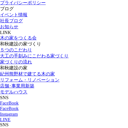
プライバシーポリシー
ブログ
イベント情報
社長ブログ
お知らせ
LINK
木の家をつくる会
和秋建設の家づくり
５つのこだわり
大工の手刻みにこだわる家づくり
家づくりの流れ
和秋建設の家
紀州熊野材で建てる木の家
リフォーム・リノベーション
店舗･事業用新築
モデルハウス
SNS
FaceBook
FaceBook
Instagram
LINE
SNS