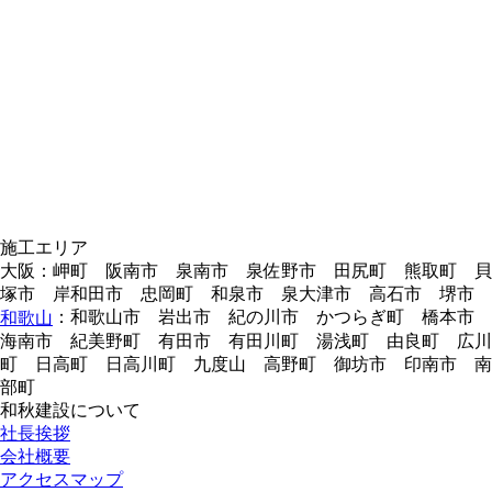
施工エリア
大阪：岬町 阪南市 泉南市 泉佐野市 田尻町 熊取町 貝
塚市 岸和田市 忠岡町 和泉市 泉大津市 高石市 堺市
：和歌山市 岩出市 紀の川市 かつらぎ町 橋本市
和歌山
海南市 紀美野町 有田市 有田川町 湯浅町 由良町 広川
町 日高町 日高川町 九度山 高野町 御坊市 印南市 南
部町
和秋建設について
社長挨拶
会社概要
アクセスマップ