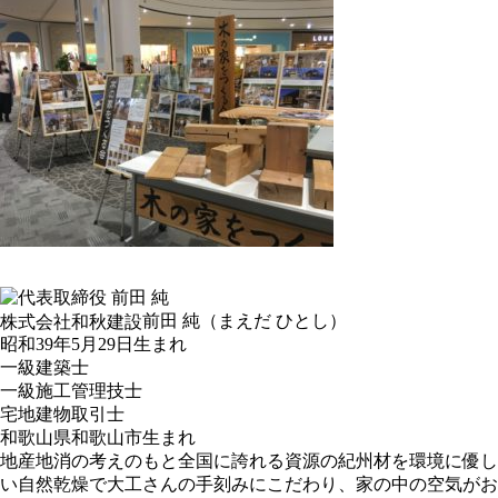
前田 純
株式会社和秋建設
（まえだ ひとし）
昭和39年5月29日生まれ
一級建築士
一級施工管理技士
宅地建物取引士
和歌山県和歌山市生まれ
地産地消の考えのもと全国に誇れる資源の紀州材を環境に優し
い自然乾燥で大工さんの手刻みにこだわり、家の中の空気がお