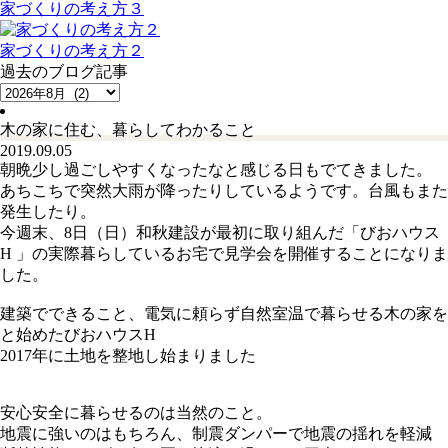
家づくりの考え方３
家づくりの考え方２
過去のブログ記事
木の家に住む、暮らしてわかること
2019.09.05
朝晩少し過ごしやすくなったなと感じる日もでてきました。
あちこちで突然大雨が降ったりしているようです。台風もまた
発生したり。
今週末、8日（日）和秋建設が最初に取り組んだ「びおハウス
H 」の実際暮らしているお宅で見学会を開催することになりま
した。
建築でできること、電気に頼らず自然室温で暮らせる木の家を
と始めたびおハウスH
2017年に土地を整地し始まりました
安心安全に暮らせるのは当然のこと。
地震に強いのはもちろん、制震ダンパーで地震の揺れを軽減