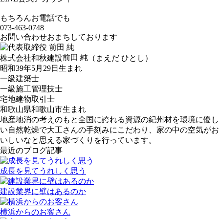
もちろんお電話でも
073-463-0748
お問い合わせおまちしております
前田 純
株式会社和秋建設
（まえだ ひとし）
昭和39年5月29日生まれ
一級建築士
一級施工管理技士
宅地建物取引士
和歌山県和歌山市生まれ
地産地消の考えのもと全国に誇れる資源の紀州材を環境に優し
い自然乾燥で大工さんの手刻みにこだわり、家の中の空気がお
いしいなと思える家づくりを行っています。
最近のブログ記事
成長を見てうれしく思う
建設業界に壁はあるのか
横浜からのお客さん