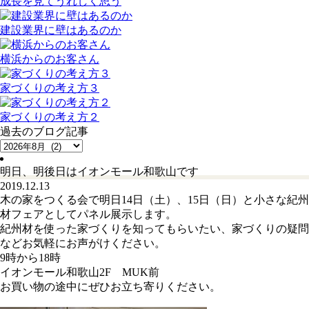
成長を見てうれしく思う
建設業界に壁はあるのか
横浜からのお客さん
家づくりの考え方３
家づくりの考え方２
過去のブログ記事
明日、明後日はイオンモール和歌山です
2019.12.13
木の家をつくる会で明日14日（土）、15日（日）と小さな紀州
材フェアとしてパネル展示します。
紀州材を使った家づくりを知ってもらいたい、家づくりの疑問
などお気軽にお声がけください。
9時から18時
イオンモール和歌山2F MUK前
お買い物の途中にぜひお立ち寄りください。