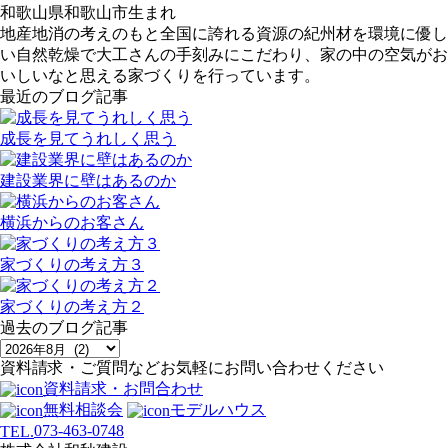
和歌山県和歌山市生まれ
地産地消の考えのもと全国に誇れる資源の紀州材を環境に優し
い自然乾燥で大工さんの手刻みにこだわり、家の中の空気がお
いしいなと思える家づくりを行っています。
最近のブログ記事
成長を見てうれしく思う
建設業界に壁はあるのか
横浜からのお客さん
家づくりの考え方３
家づくりの考え方２
過去のブログ記事
資料請求・ご質問などお気軽にお問い合わせください
資料請求・お問合わせ
無料相談会
モデルハウス
073-463-0748
TEL.