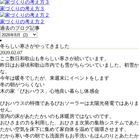
家づくりの考え方３
家づくりの考え方２
過去のブログ記事
冬らしい寒さがやってきました
2020.02.07
ここ数日和歌山も冬らしい寒さが続いています。
昨日はお昼頃和歌山市内でも雪がちらついていました。初雪か
な。
今年は暖冬でしたが、来週末にイベントをします
冬の朝がつらくない
木の家「びおハウス」心地良い暮らし体感会
びおハウスの特徴であるびおソーラーは太陽光発電ではありま
せん。
室内の床があたたかいのも床暖房ではないのです。
おひさまの力を利用した、おひさま次第の集熱システムであた
たかい空気を床下に集めて家自体を温めて循環させます。
だから寒い冬の朝でも洗面所もお手洗いもほんのりとあたたか