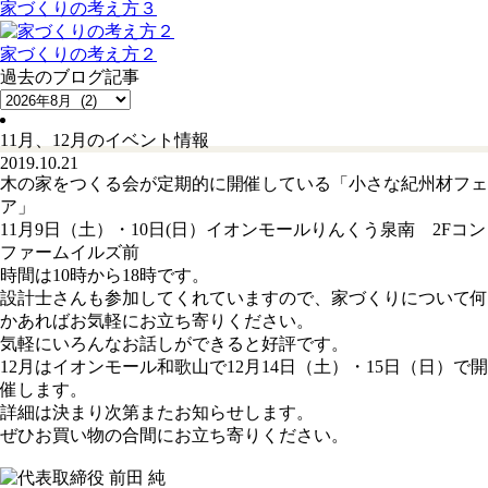
家づくりの考え方３
家づくりの考え方２
過去のブログ記事
11月、12月のイベント情報
2019.10.21
木の家をつくる会が定期的に開催している「小さな紀州材フェ
ア」
11月9日（土）・10日(日）イオンモールりんくう泉南 2Fコン
ファームイルズ前
時間は10時から18時です。
設計士さんも参加してくれていますので、家づくりについて何
かあればお気軽にお立ち寄りください。
気軽にいろんなお話しができると好評です。
12月はイオンモール和歌山で12月14日（土）・15日（日）で開
催します。
詳細は決まり次第またお知らせします。
ぜひお買い物の合間にお立ち寄りください。