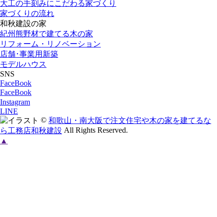
大工の手刻みにこだわる家づくり
家づくりの流れ
和秋建設の家
紀州熊野材で建てる木の家
リフォーム・リノベーション
店舗･事業用新築
モデルハウス
SNS
FaceBook
FaceBook
Instagram
LINE
©
和歌山・南大阪で注文住宅や木の家を建てるな
All Rights Reserved.
ら工務店和秋建設
▲