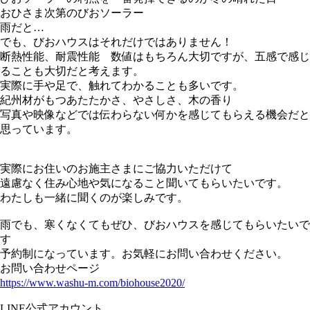
おひさま次第のびおソーラー
雨だと…
でも、びおハウスはそれだけではありません！
断熱性能、耐震性能 数値はもちろん大切ですが、五感で感じ
ることも大切だと考えます。
実際に手や足で、触れてわかることも多いです。
紀州材がもつあたたかさ、やさしさ、木の香り
写真や映像などでは伝わらない何かを感じてもらえる機会だと
思っています。
実際にお住いのお施主さまにご協力いただけて
遠慮なく住み心地や気になること聞いてもらいたいです。
わたしも一緒に聞くのが楽しみです。
雨でも、寒くなくてもぜひ、びおハウスを感じてもらいたいで
す
予約制になっています。お気軽にお問い合わせください。
お問い合わせページ
https://www.washu-m.com/biohouse2020/
LINE公式アカウント