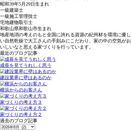
昭和39年5月29日生まれ
一級建築士
一級施工管理技士
宅地建物取引士
和歌山県和歌山市生まれ
地産地消の考えのもと全国に誇れる資源の紀州材を環境に優し
い自然乾燥で大工さんの手刻みにこだわり、家の中の空気がお
いしいなと思える家づくりを行っています。
最近のブログ記事
成長を見てうれしく思う
建設業界に壁はあるのか
横浜からのお客さん
家づくりの考え方３
家づくりの考え方２
過去のブログ記事