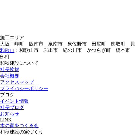
施工エリア
大阪：岬町 阪南市 泉南市 泉佐野市 田尻町 熊取町 
：和歌山市 岩出市 紀の川市 かつらぎ町 橋本市 
和歌山
部町
和秋建設について
社長挨拶
会社概要
アクセスマップ
プライバシーポリシー
ブログ
イベント情報
社長ブログ
お知らせ
LINK
木の家をつくる会
和秋建設の家づくり