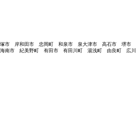
貝塚市 岸和田市 忠岡町 和泉市 泉大津市 高石市 堺市
海南市 紀美野町 有田市 有田川町 湯浅町 由良町 広川