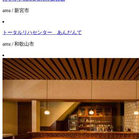
area / 新宮市
トータルリハセンター あんだんて
area / 和歌山市