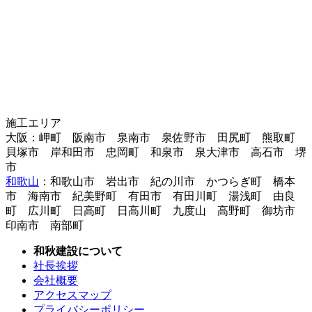
施工エリア
大阪：岬町 阪南市 泉南市 泉佐野市 田尻町 熊取町
貝塚市 岸和田市 忠岡町 和泉市 泉大津市 高石市 堺
市
和歌山
：和歌山市 岩出市 紀の川市 かつらぎ町 橋本
市 海南市 紀美野町 有田市 有田川町 湯浅町 由良
町 広川町 日高町 日高川町 九度山 高野町 御坊市
印南市 南部町
和秋建設について
社長挨拶
会社概要
アクセスマップ
プライバシーポリシー