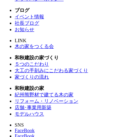
ブログ
イベント情報
社長ブログ
お知らせ
LINK
木の家をつくる会
和秋建設の家づくり
５つのこだわり
大工の手刻みにこだわる家づくり
家づくりの流れ
和秋建設の家
紀州熊野材で建てる木の家
リフォーム・リノベーション
店舗･事業用新築
モデルハウス
SNS
FaceBook
FaceBook