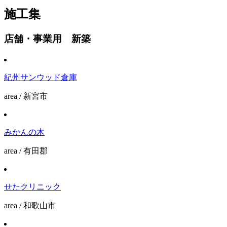
施工集
店舗・事業用 新築
紀州サンウッド倉庫
area / 新宮市
みかんの木
area / 有田郡
せたクリニック
area / 和歌山市