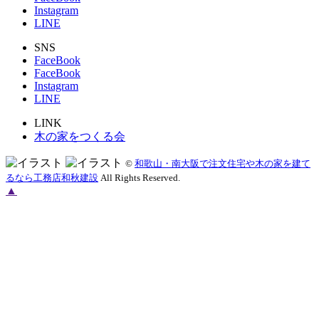
Instagram
LINE
SNS
FaceBook
FaceBook
Instagram
LINE
LINK
木の家をつくる会
©
和歌山・南大阪で注文住宅や木の家を建て
るなら工務店和秋建設
All Rights Reserved.
▲