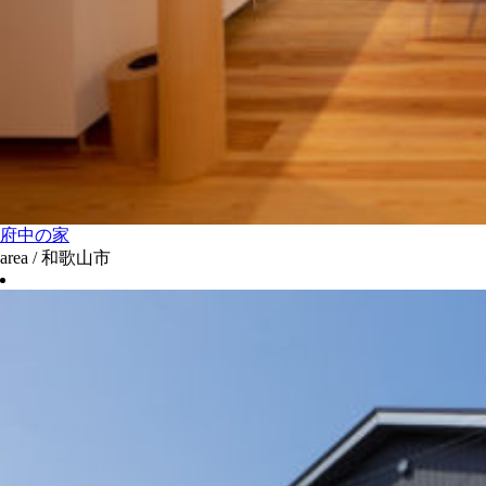
府中の家
area / 和歌山市