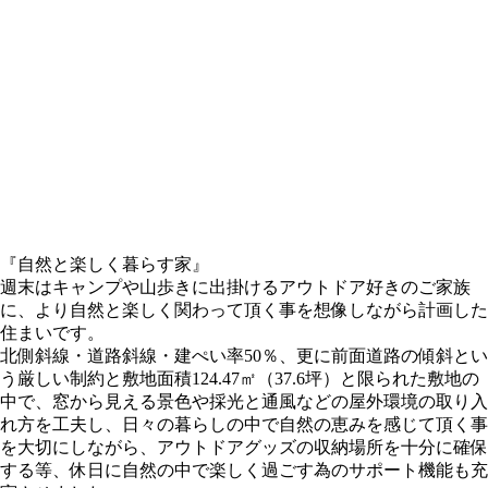
『自然と楽しく暮らす家』
週末はキャンプや山歩きに出掛けるアウトドア好きのご家族
に、より自然と楽しく関わって頂く事を想像しながら計画した
住まいです。
北側斜線・道路斜線・建ぺい率50％、更に前面道路の傾斜とい
う厳しい制約と敷地面積124.47㎡（37.6坪）と限られた敷地の
中で、窓から見える景色や採光と通風などの屋外環境の取り入
れ方を工夫し、日々の暮らしの中で自然の恵みを感じて頂く事
を大切にしながら、アウトドアグッズの収納場所を十分に確保
する等、休日に自然の中で楽しく過ごす為のサポート機能も充