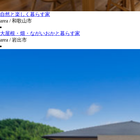
自然と楽しく暮らす家
area / 和歌山市
大屋根・畑・ながいおかと暮らす家
area / 岩出市