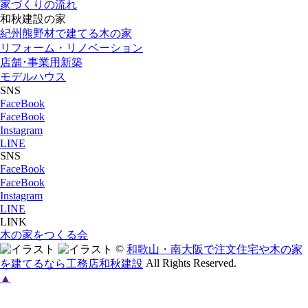
家づくりの流れ
和秋建設の家
紀州熊野材で建てる木の家
リフォーム・リノベーション
店舗･事業用新築
モデルハウス
SNS
FaceBook
FaceBook
Instagram
LINE
SNS
FaceBook
FaceBook
Instagram
LINE
LINK
木の家をつくる会
©
和歌山・南大阪で注文住宅や木の家
All Rights Reserved.
を建てるなら工務店和秋建設
▲