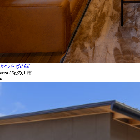
かつらぎの家
area / 紀の川市