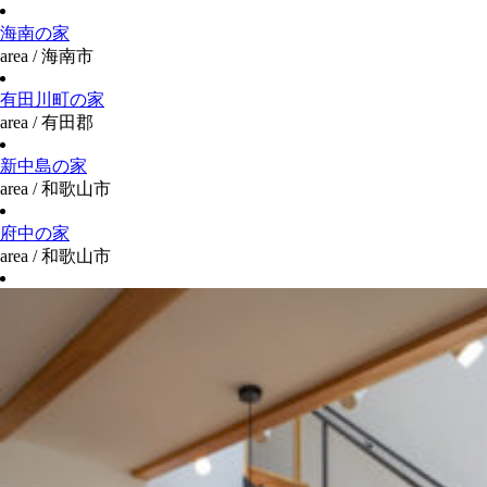
海南の家
area / 海南市
有田川町の家
area / 有田郡
新中島の家
area / 和歌山市
府中の家
area / 和歌山市