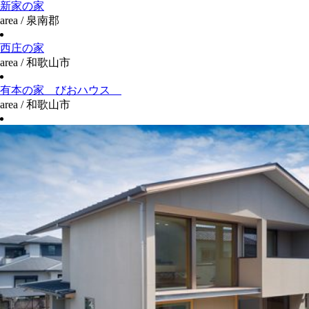
新家の家
area / 泉南郡
西庄の家
area / 和歌山市
有本の家 びおハウス
area / 和歌山市