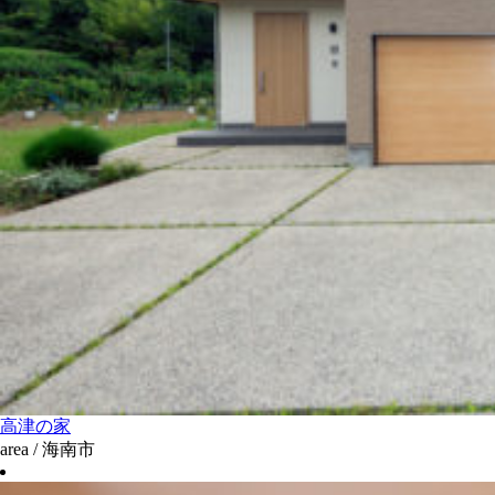
高津の家
area / 海南市