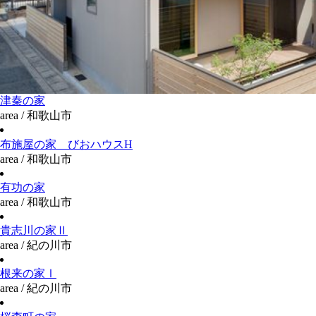
津秦の家
area / 和歌山市
布施屋の家 びおハウスH
area / 和歌山市
有功の家
area / 和歌山市
貴志川の家Ⅱ
area / 紀の川市
根来の家Ⅰ
area / 紀の川市