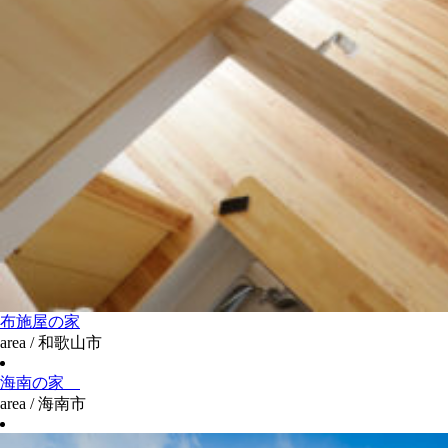
布施屋の家
area / 和歌山市
海南の家
area / 海南市