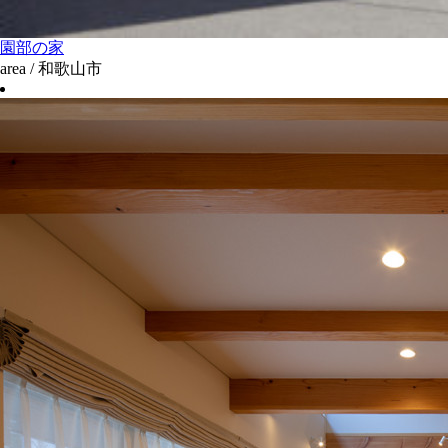
園部の家
area / 和歌山市