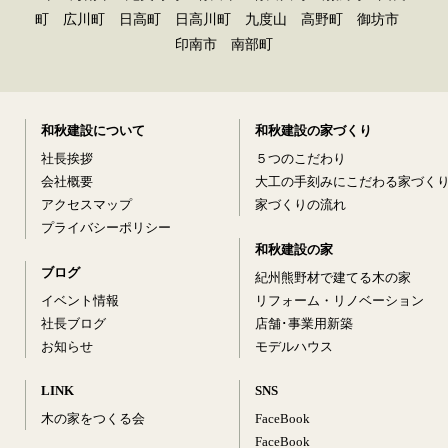
町 広川町 日高町 日高川町 九度山 高野町 御坊市
印南市 南部町
和秋建設について
和秋建設の家づくり
社長挨拶
５つのこだわり
会社概要
大工の手刻みにこだわる家づく
アクセスマップ
家づくりの流れ
プライバシーポリシー
和秋建設の家
ブログ
紀州熊野材で建てる木の家
イベント情報
リフォーム・リノベーション
社長ブログ
店舗･事業用新築
お知らせ
モデルハウス
LINK
SNS
木の家をつくる会
FaceBook
FaceBook