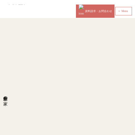
資料請求・お問合わせ
Menu
‹
新中島の家