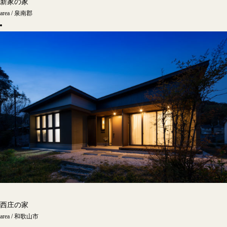
新家の家
area / 泉南郡
西庄の家
area / 和歌山市