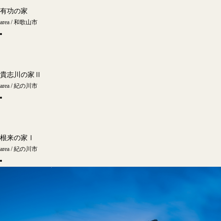
有功の家
area / 和歌山市
貴志川の家Ⅱ
area / 紀の川市
根来の家Ⅰ
area / 紀の川市