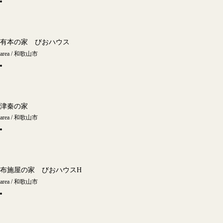
有本の家 びおハウス
area / 和歌山市
津秦の家
area / 和歌山市
布施屋の家 びおハウスH
area / 和歌山市