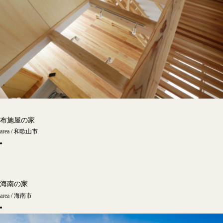
布施屋の家
area / 和歌山市
海南の家
area / 海南市