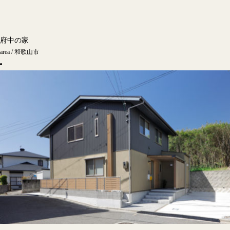
府中の家
area / 和歌山市