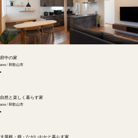
府中の家
area / 和歌山市
自然と楽しく暮らす家
area / 和歌山市
大屋根・畑・ながいおかと暮らす家