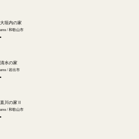
大垣内の家
area / 和歌山市
清水の家
area / 岩出市
直川の家Ⅱ
area / 和歌山市