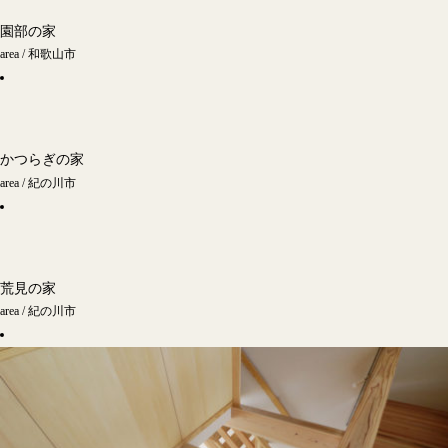
園部の家
area / 和歌山市
かつらぎの家
area / 紀の川市
荒見の家
area / 紀の川市