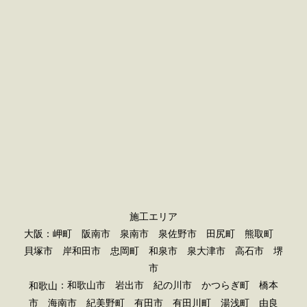
施工エリア
大阪：岬町 阪南市 泉南市 泉佐野市 田尻町 熊取町
貝塚市 岸和田市 忠岡町 和泉市 泉大津市 高石市 堺
市
：和歌山市 岩出市 紀の川市 かつらぎ町 橋本
和歌山
市 海南市 紀美野町 有田市 有田川町 湯浅町 由良