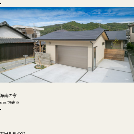
海南の家
area / 海南市