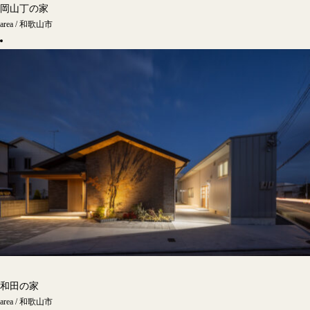
岡山丁の家
area / 和歌山市
和田の家
area / 和歌山市