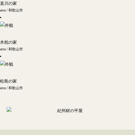
直川の家
area / 和歌山市
木枕の家
area / 和歌山市
松島の家
area / 和歌山市