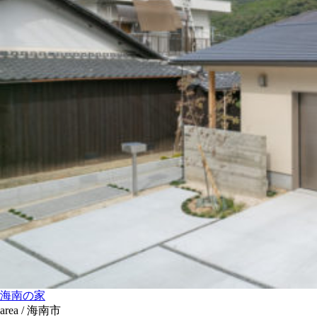
海南の家
area / 海南市