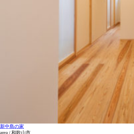
新中島の家
area / 和歌山市