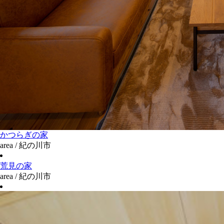
かつらぎの家
area / 紀の川市
荒見の家
area / 紀の川市