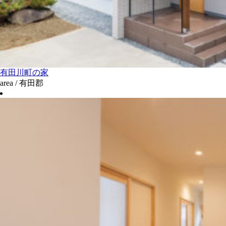
有田川町の家
area / 有田郡