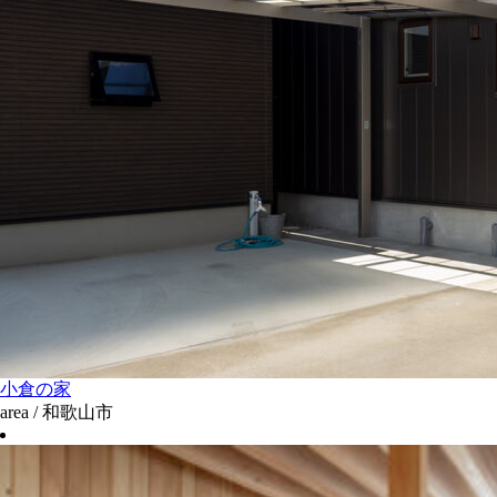
小倉の家
area / 和歌山市