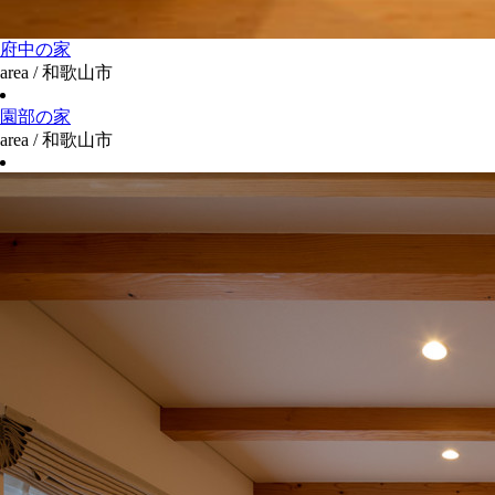
府中の家
area / 和歌山市
園部の家
area / 和歌山市