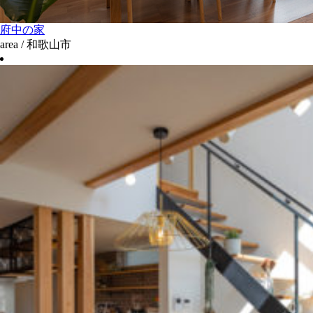
府中の家
area / 和歌山市