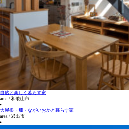
自然と楽しく暮らす家
area / 和歌山市
大屋根・畑・ながいおかと暮らす家
area / 岩出市