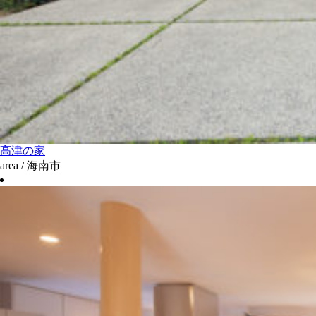
高津の家
area / 海南市