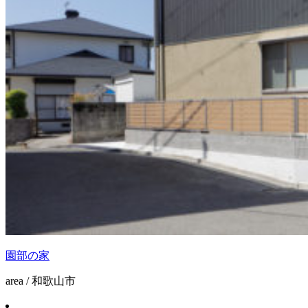
園部の家
area / 和歌山市