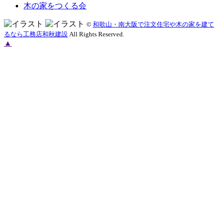
木の家をつくる会
©
和歌山・南大阪で注文住宅や木の家を建て
るなら工務店和秋建設
All Rights Reserved.
▲