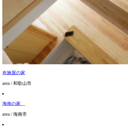
布施屋の家
area / 和歌山市
海南の家
area / 海南市