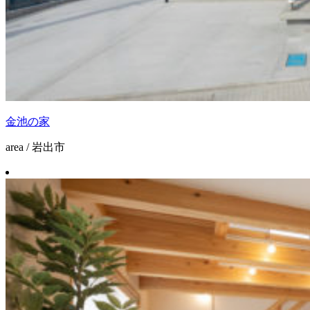
金池の家
area / 岩出市