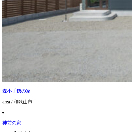
森小手穂の家
area / 和歌山市
神前の家