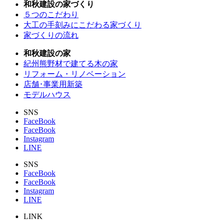
和秋建設の家づくり
５つのこだわり
大工の手刻みにこだわる家づくり
家づくりの流れ
和秋建設の家
紀州熊野材で建てる木の家
リフォーム・リノベーション
店舗･事業用新築
モデルハウス
SNS
FaceBook
FaceBook
Instagram
LINE
SNS
FaceBook
FaceBook
Instagram
LINE
LINK