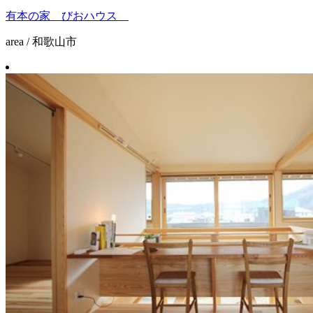
有本の家 びおハウス
area / 和歌山市