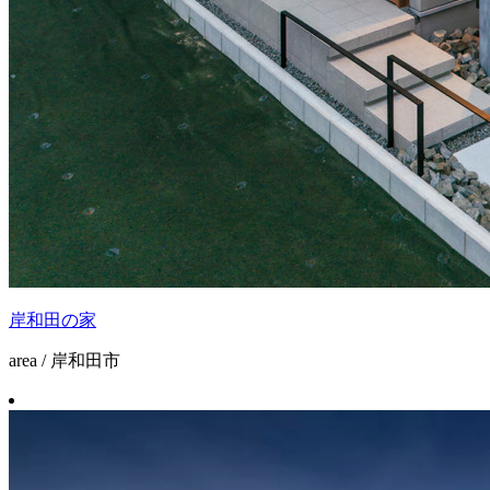
岸和田の家
area / 岸和田市