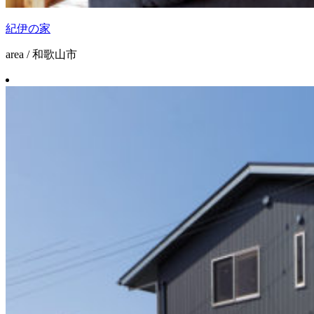
紀伊の家
area / 和歌山市