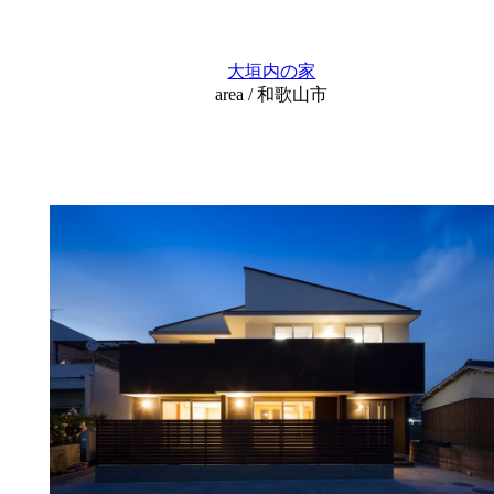
大垣内の家
area / 和歌山市