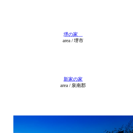
堺の家
area / 堺市
新家の家
area / 泉南郡