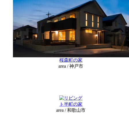
桜森町の家
area / 神戸市
ト半町の家
area / 和歌山市