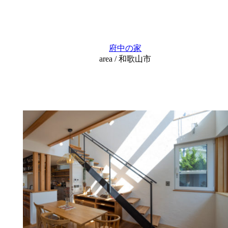
府中の家
area / 和歌山市