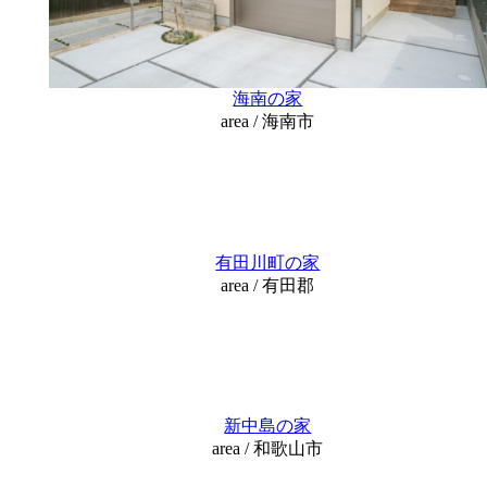
海南の家
area / 海南市
有田川町の家
area / 有田郡
新中島の家
area / 和歌山市