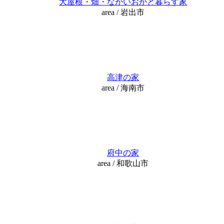
大屋根・畑・ながいおかと暮らす家
area / 岩出市
高津の家
area / 海南市
府中の家
area / 和歌山市