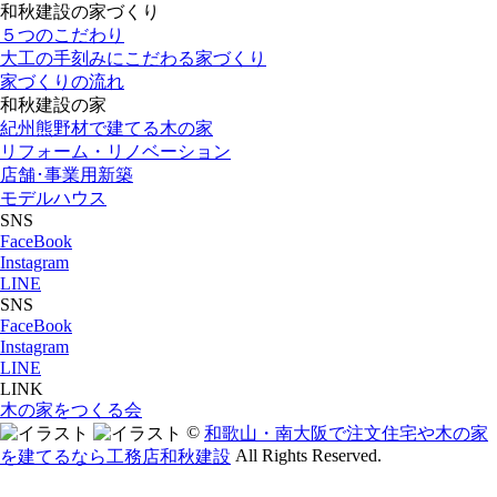
和秋建設の家づくり
５つのこだわり
大工の手刻みにこだわる家づくり
家づくりの流れ
和秋建設の家
紀州熊野材で建てる木の家
リフォーム・リノベーション
店舗･事業用新築
モデルハウス
SNS
FaceBook
Instagram
LINE
SNS
FaceBook
Instagram
LINE
LINK
木の家をつくる会
©
和歌山・南大阪で注文住宅や木の家
All Rights Reserved.
を建てるなら工務店和秋建設