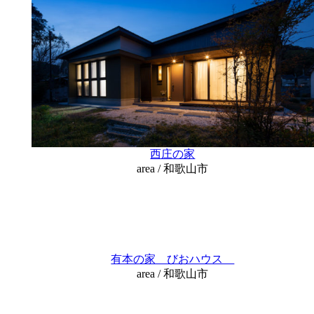
西庄の家
area / 和歌山市
有本の家 びおハウス
area / 和歌山市