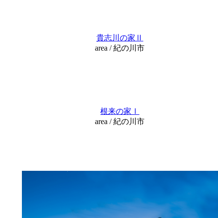
貴志川の家Ⅱ
area / 紀の川市
根来の家Ⅰ
area / 紀の川市