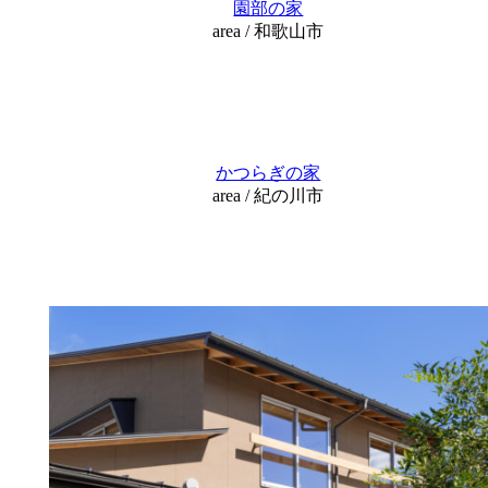
園部の家
area / 和歌山市
かつらぎの家
area / 紀の川市