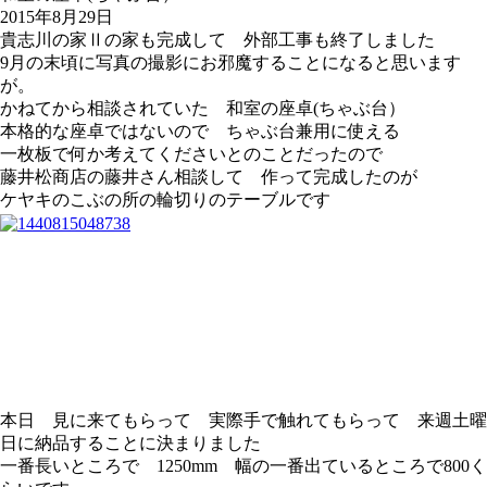
2015年8月29日
貴志川の家Ⅱの家も完成して 外部工事も終了しました
9月の末頃に写真の撮影にお邪魔することになると思います
が。
かねてから相談されていた 和室の座卓(ちゃぶ台）
本格的な座卓ではないので ちゃぶ台兼用に使える
一枚板で何か考えてくださいとのことだったので
藤井松商店の藤井さん相談して 作って完成したのが
ケヤキのこぶの所の輪切りのテーブルです
本日 見に来てもらって 実際手で触れてもらって 来週土曜
日に納品することに決まりました
一番長いところで 1250mm 幅の一番出ているところで800く