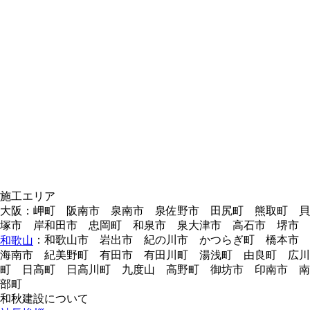
施工エリア
大阪：岬町 阪南市 泉南市 泉佐野市 田尻町 熊取町 貝
塚市 岸和田市 忠岡町 和泉市 泉大津市 高石市 堺市
：和歌山市 岩出市 紀の川市 かつらぎ町 橋本市
和歌山
海南市 紀美野町 有田市 有田川町 湯浅町 由良町 広川
町 日高町 日高川町 九度山 高野町 御坊市 印南市 南
部町
和秋建設について