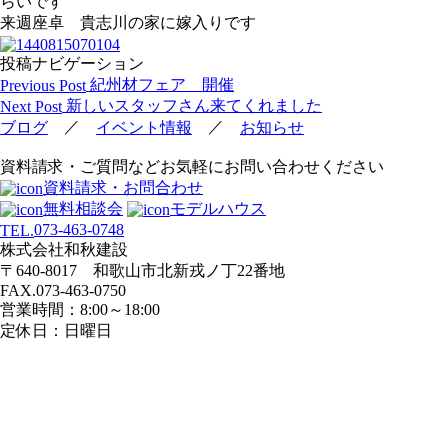
らいです
来週座卓 貴志川の家に嫁入りです
投稿ナビゲーション
紀州材フェア 開催
Previous Post
新しいスタッフさん来てくれました
Next Post
／
／
ブログ
イベント情報
お知らせ
資料請求・ご質問などお気軽にお問い合わせください
資料請求・お問合わせ
無料相談会
モデルハウス
073-463-0748
TEL.
株式会社和秋建設
〒640-8017 和歌山市北新戎ノ丁22番地
FAX.073-463-0750
営業時間：8:00～18:00
定休日：日曜日