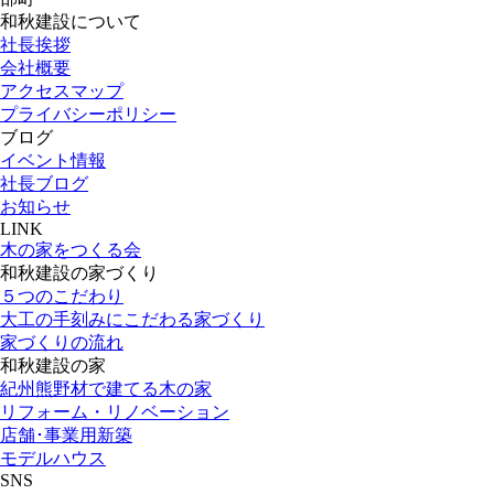
和秋建設について
社長挨拶
会社概要
アクセスマップ
プライバシーポリシー
ブログ
イベント情報
社長ブログ
お知らせ
LINK
木の家をつくる会
和秋建設の家づくり
５つのこだわり
大工の手刻みにこだわる家づくり
家づくりの流れ
和秋建設の家
紀州熊野材で建てる木の家
リフォーム・リノベーション
店舗･事業用新築
モデルハウス
SNS