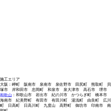
施工エリア
大阪：岬町 阪南市 泉南市 泉佐野市 田尻町 熊取町 貝
塚市 岸和田市 忠岡町 和泉市 泉大津市 高石市 堺市
：和歌山市 岩出市 紀の川市 かつらぎ町 橋本市
和歌山
海南市 紀美野町 有田市 有田川町 湯浅町 由良町 広川
町 日高町 日高川町 九度山 高野町 御坊市 印南市 南
部町