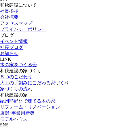
和秋建設について
社長挨拶
会社概要
アクセスマップ
プライバシーポリシー
ブログ
イベント情報
社長ブログ
お知らせ
LINK
木の家をつくる会
和秋建設の家づくり
５つのこだわり
大工の手刻みにこだわる家づくり
家づくりの流れ
和秋建設の家
紀州熊野材で建てる木の家
リフォーム・リノベーション
店舗･事業用新築
モデルハウス
SNS