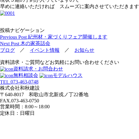
早めに連絡いただければ スムーズに案内させていただきます
投稿ナビゲーション
紀州材・家づくりフェア開催します
Previous Post
木の家茶話会
Next Post
／
／
ブログ
イベント情報
お知らせ
資料請求・ご質問などお気軽にお問い合わせください
資料請求・お問合わせ
無料相談会
モデルハウス
073-463-0748
TEL.
株式会社和秋建設
〒640-8017 和歌山市北新戎ノ丁22番地
FAX.073-463-0750
営業時間：8:00～18:00
定休日：日曜日