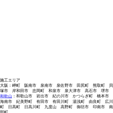
施工エリア
大阪：岬町 阪南市 泉南市 泉佐野市 田尻町 熊取町 貝
塚市 岸和田市 忠岡町 和泉市 泉大津市 高石市 堺市
：和歌山市 岩出市 紀の川市 かつらぎ町 橋本市
和歌山
海南市 紀美野町 有田市 有田川町 湯浅町 由良町 広川
町 日高町 日高川町 九度山 高野町 御坊市 印南市 南
部町