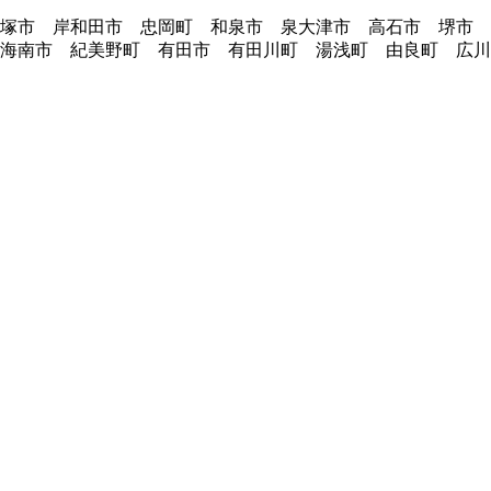
貝塚市 岸和田市 忠岡町 和泉市 泉大津市 高石市 堺市
海南市 紀美野町 有田市 有田川町 湯浅町 由良町 広川