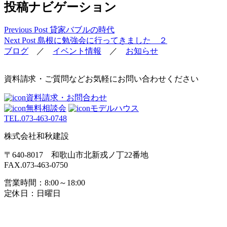
投稿ナビゲーション
Previous Post
貸家バブルの時代
Next Post
島根に勉強会に行ってきました ２
ブログ
／
イベント情報
／
お知らせ
資料請求・ご質問などお気軽にお問い合わせください
資料請求・お問合わせ
無料相談会
モデルハウス
TEL.
073-463-0748
株式会社和秋建設
〒640-8017 和歌山市北新戎ノ丁22番地
FAX.073-463-0750
営業時間：8:00～18:00
定休日：日曜日