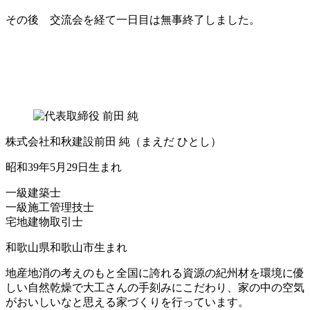
その後 交流会を経て一日目は無事終了しました。
株式会社和秋建設
前田 純
（まえだ ひとし）
昭和39年5月29日生まれ
一級建築士
一級施工管理技士
宅地建物取引士
和歌山県和歌山市生まれ
地産地消の考えのもと全国に誇れる資源の紀州材を環境に優
しい自然乾燥で大工さんの手刻みにこだわり、家の中の空気
がおいしいなと思える家づくりを行っています。