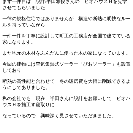
まず一件目は 設計/半田雅俊さんの ビオハウスＨを見学
させてもらいました
一律の規格住宅ではありませんが 構造や断熱に明快なルー
ルを持っていながら
一件一件を丁寧に設計して町工の工務店が全国で建てている
家になります。
また地元の木材をふんだんに使った木の家になっています。
今回の建物には空気集熱式ソーラー「びおソーラー」も設置
しており
断熱の高性能と合わせて 冬の暖房費を大幅に削減できるよ
うにしてありました。
私の会社でも 現在 半田さんに設計をお願いして ビオハ
ウスＨを施工す段取りに
なっているので 興味深く見させていただきました。