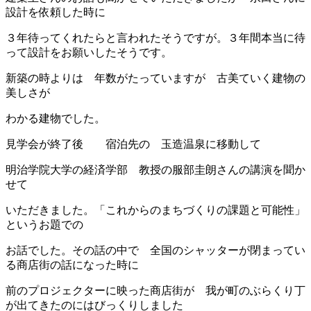
設計を依頼した時に
３年待ってくれたらと言われたそうですが。３年間本当に待
って設計をお願いしたそうです。
新築の時よりは 年数がたっていますが 古美ていく建物の
美しさが
わかる建物でした。
見学会が終了後 宿泊先の 玉造温泉に移動して
明治学院大学の経済学部 教授の服部圭朗さんの講演を聞か
せて
いただきました。「これからのまちづくりの課題と可能性」
というお題での
お話でした。その話の中で 全国のシャッターが閉まってい
る商店街の話になった時に
前のプロジェクターに映った商店街が 我が町のぶらくり丁
が出てきたのにはびっくりしました