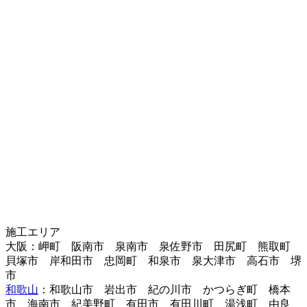
施工エリア
大阪：岬町 阪南市 泉南市 泉佐野市 田尻町 熊取町
貝塚市 岸和田市 忠岡町 和泉市 泉大津市 高石市 堺
市
和歌山
：和歌山市 岩出市 紀の川市 かつらぎ町 橋本
市 海南市 紀美野町 有田市 有田川町 湯浅町 由良