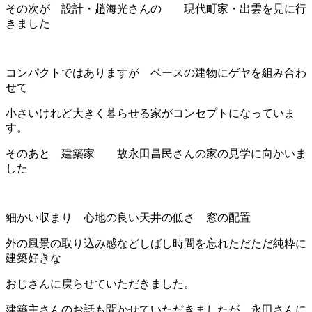
その次が 設計・趙海光さんの 現代町家・出雲を見に行
きました
コンパクトではありますが ベースの建物にゲヤを組み合わ
せて
小さいけれど大きく暮らせる家がコンセプトになっていま
す。
そのあと 建築家 故永田昌民さんの家の見学に向かいま
した
細かい収まり 心地の良い天井の低さ 窓の配置
外の風景の取り込み感などしばし時間を忘れただただ純粋に
建築好きな
おじさんに戻らせていただきました。
建築主さんのお話も聞かせていただきましたが 永田さんに