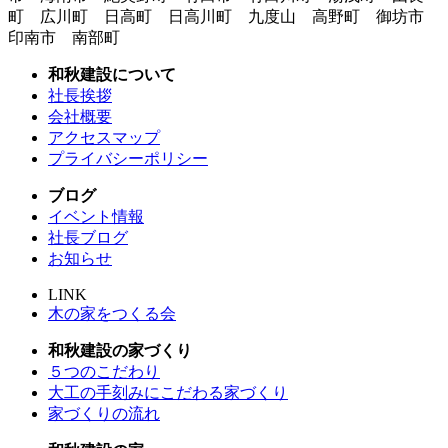
町 広川町 日高町 日高川町 九度山 高野町 御坊市
印南市 南部町
和秋建設について
社長挨拶
会社概要
アクセスマップ
プライバシーポリシー
ブログ
イベント情報
社長ブログ
お知らせ
LINK
木の家をつくる会
和秋建設の家づくり
５つのこだわり
大工の手刻みにこだわる家づくり
家づくりの流れ