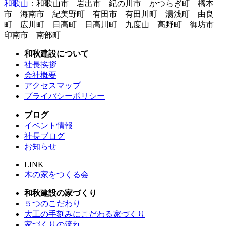
和歌山
：和歌山市 岩出市 紀の川市 かつらぎ町 橋本
市 海南市 紀美野町 有田市 有田川町 湯浅町 由良
町 広川町 日高町 日高川町 九度山 高野町 御坊市
印南市 南部町
和秋建設について
社長挨拶
会社概要
アクセスマップ
プライバシーポリシー
ブログ
イベント情報
社長ブログ
お知らせ
LINK
木の家をつくる会
和秋建設の家づくり
５つのこだわり
大工の手刻みにこだわる家づくり
家づくりの流れ