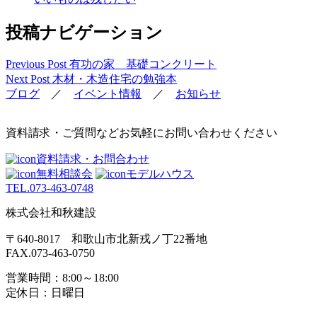
投稿ナビゲーション
Previous Post
有功の家 基礎コンクリート
Next Post
木材・木造住宅の勉強本
ブログ
／
イベント情報
／
お知らせ
資料請求・ご質問などお気軽にお問い合わせください
資料請求・お問合わせ
無料相談会
モデルハウス
TEL.
073-463-0748
株式会社和秋建設
〒640-8017 和歌山市北新戎ノ丁22番地
FAX.073-463-0750
営業時間：8:00～18:00
定休日：日曜日