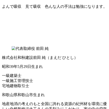
よんで吸収 見て吸収 色んな人の手法は勉強になります。
株式会社和秋建設
前田 純
（まえだ ひとし）
昭和39年5月29日生まれ
一級建築士
一級施工管理技士
宅地建物取引士
和歌山県和歌山市生まれ
地産地消の考えのもと全国に誇れる資源の紀州材を環境に優
しい自然乾燥で大工さんの手刻みにこだわり、家の中の空気