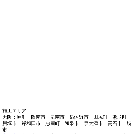
施工エリア
大阪：岬町 阪南市 泉南市 泉佐野市 田尻町 熊取町
貝塚市 岸和田市 忠岡町 和泉市 泉大津市 高石市 堺
市