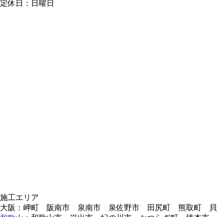
定休日：日曜日
施工エリア
大阪：岬町 阪南市 泉南市 泉佐野市 田尻町 熊取町 