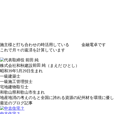
施主様と打ち合わせの時活用している 金融電卓です
これで月々の返済を計算しています
前田 純
株式会社和秋建設
（まえだ ひとし）
昭和39年5月29日生まれ
一級建築士
一級施工管理技士
宅地建物取引士
和歌山県和歌山市生まれ
地産地消の考えのもと全国に誇れる資源の紀州材を環境に優し
最近のブログ記事
中古住宅？