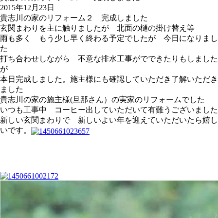
2015年12月23日
貴志川の家のリフォーム２ 完成しました
玄関まわりを主に触りましたが 北面の樋の掛け替え等
雨も多く もう少し早く終わる予定でしたが 今日になりまし
た
打ち合わせしながら 不意な排水工事がでできたりもしました
が
本日完成しました。施主様にも確認していただき了解いただき
ました
貴志川の家の施主様(旦那さん）の実家のリフォームでした
いつも工事中 コーヒー出していただいて有難うございました
新しい玄関まわりで 新しいよい年を迎えていただいたら嬉し
いです。