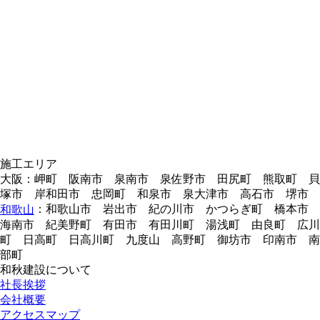
施工エリア
大阪：岬町 阪南市 泉南市 泉佐野市 田尻町 熊取町 貝
塚市 岸和田市 忠岡町 和泉市 泉大津市 高石市 堺市
：和歌山市 岩出市 紀の川市 かつらぎ町 橋本市
和歌山
海南市 紀美野町 有田市 有田川町 湯浅町 由良町 広川
町 日高町 日高川町 九度山 高野町 御坊市 印南市 南
部町
和秋建設について
社長挨拶
会社概要
アクセスマップ