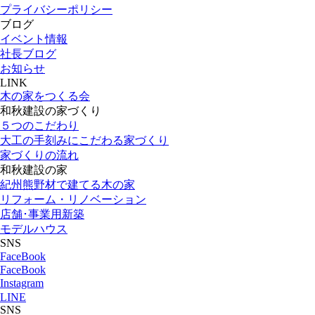
プライバシーポリシー
ブログ
イベント情報
社長ブログ
お知らせ
LINK
木の家をつくる会
和秋建設の家づくり
５つのこだわり
大工の手刻みにこだわる家づくり
家づくりの流れ
和秋建設の家
紀州熊野材で建てる木の家
リフォーム・リノベーション
店舗･事業用新築
モデルハウス
SNS
FaceBook
FaceBook
Instagram
LINE
SNS