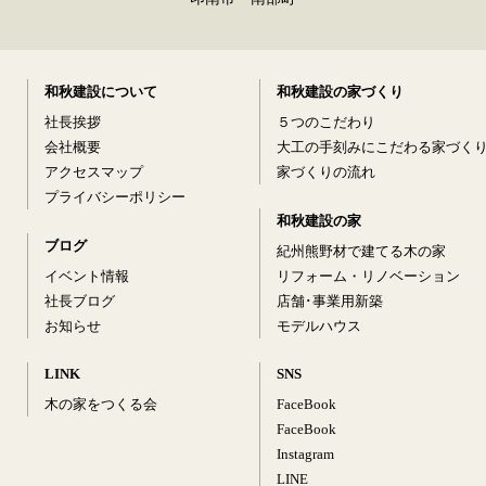
和秋建設について
和秋建設の家づくり
社長挨拶
５つのこだわり
会社概要
大工の手刻みにこだわる家づく
アクセスマップ
家づくりの流れ
プライバシーポリシー
和秋建設の家
ブログ
紀州熊野材で建てる木の家
イベント情報
リフォーム・リノベーション
社長ブログ
店舗･事業用新築
お知らせ
モデルハウス
LINK
SNS
木の家をつくる会
FaceBook
FaceBook
Instagram
LINE