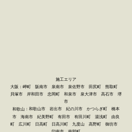
施工エリア
大阪：岬町 阪南市 泉南市 泉佐野市 田尻町 熊取町
貝塚市 岸和田市 忠岡町 和泉市 泉大津市 高石市 堺
市
：和歌山市 岩出市 紀の川市 かつらぎ町 橋本
和歌山
市 海南市 紀美野町 有田市 有田川町 湯浅町 由良
町 広川町 日高町 日高川町 九度山 高野町 御坊市
印南市 南部町