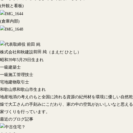
(外観と看板)
(倉庫内部)
前田 純
株式会社和秋建設
（まえだ ひとし）
昭和39年5月29日生まれ
一級建築士
一級施工管理技士
宅地建物取引士
和歌山県和歌山市生まれ
地産地消の考えのもと全国に誇れる資源の紀州材を環境に優しい自然乾
燥で大工さんの手刻みにこだわり、家の中の空気がおいしいなと思える
家づくりを行っています。
最近のブログ記事