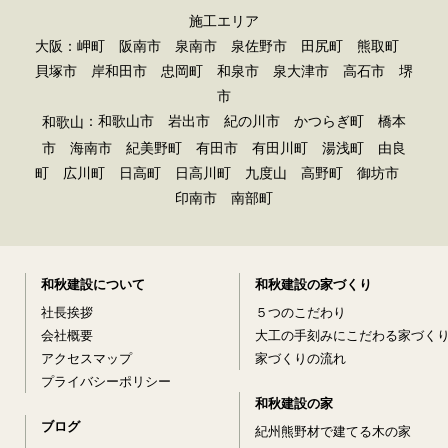
施工エリア
大阪：岬町 阪南市 泉南市 泉佐野市 田尻町 熊取町
貝塚市 岸和田市 忠岡町 和泉市 泉大津市 高石市 堺
市
：和歌山市 岩出市 紀の川市 かつらぎ町 橋本
和歌山
市 海南市 紀美野町 有田市 有田川町 湯浅町 由良
町 広川町 日高町 日高川町 九度山 高野町 御坊市
印南市 南部町
和秋建設について
和秋建設の家づくり
社長挨拶
５つのこだわり
会社概要
大工の手刻みにこだわる家づく
アクセスマップ
家づくりの流れ
プライバシーポリシー
和秋建設の家
ブログ
紀州熊野材で建てる木の家