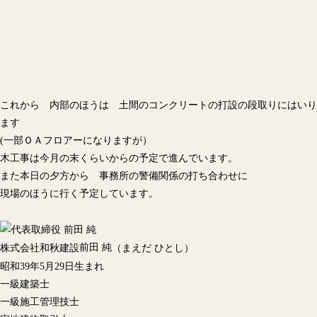
これから 内部のほうは 土間のコンクリートの打設の段取りにはいり
ます
(一部ＯＡフロアーになりますが）
木工事は今月の末くらいからの予定で進んでいます。
また本日の夕方から 事務所の警備関係の打ち合わせに
現場のほうに行く予定しています。
前田 純
株式会社和秋建設
（まえだ ひとし）
昭和39年5月29日生まれ
一級建築士
一級施工管理技士