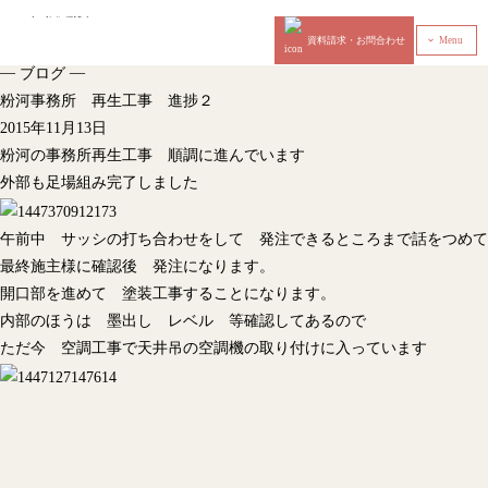
資料請求・お問合わせ
Menu
‹
—
—
ブログ
粉河事務所 再生工事 進捗２
2015年11月13日
粉河の事務所再生工事 順調に進んでいます
外部も足場組み完了しました
午前中 サッシの打ち合わせをして 発注できるところまで話をつめて
最終施主様に確認後 発注になります。
開口部を進めて 塗装工事することになります。
内部のほうは 墨出し レベル 等確認してあるので
ただ今 空調工事で天井吊の空調機の取り付けに入っています