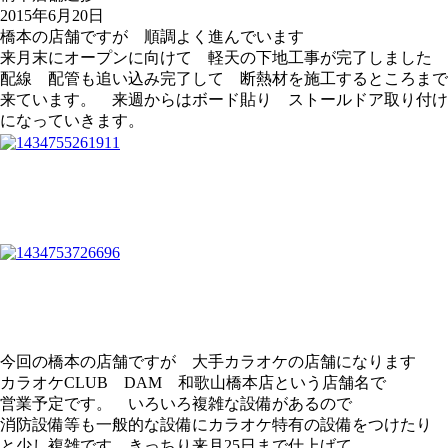
2015年6月20日
橋本の店舗ですが 順調よく進んでいます
来月末にオープンに向けて 軽天の下地工事が完了しました
配線 配管も追い込み完了して 断熱材を施工するところまで
来ています。 来週からはボード貼り ストールドア取り付け
になっていきます。
今回の橋本の店舗ですが 大手カラオケの店舗になります
カラオケCLUB DAM 和歌山橋本店という店舗名で
営業予定です。 いろいろ複雑な設備があるので
消防設備等も一般的な設備にカラオケ特有の設備をつけたり
と少し複雑です。きっちり来月25日まで仕上げて