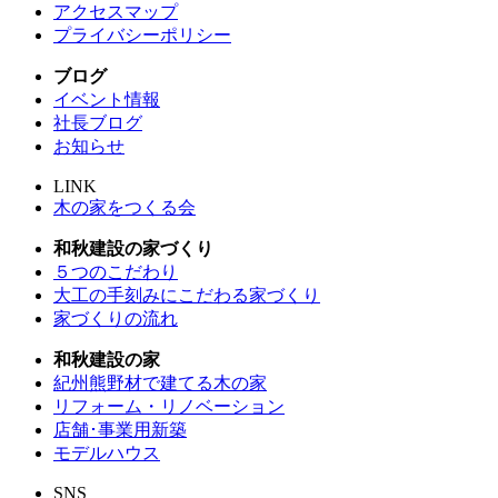
アクセスマップ
プライバシーポリシー
ブログ
イベント情報
社長ブログ
お知らせ
LINK
木の家をつくる会
和秋建設の家づくり
５つのこだわり
大工の手刻みにこだわる家づくり
家づくりの流れ
和秋建設の家
紀州熊野材で建てる木の家
リフォーム・リノベーション
店舗･事業用新築
モデルハウス
SNS