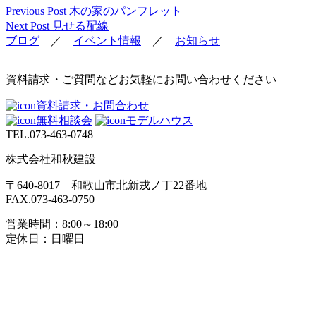
Previous Post
木の家のパンフレット
Next Post
見せる配線
ブログ
／
イベント情報
／
お知らせ
資料請求・ご質問などお気軽にお問い合わせください
資料請求・お問合わせ
無料相談会
モデルハウス
TEL.
073-463-0748
株式会社和秋建設
〒640-8017 和歌山市北新戎ノ丁22番地
FAX.073-463-0750
営業時間：8:00～18:00
定休日：日曜日