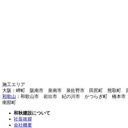
施工エリア
大阪：岬町 阪南市 泉南市 泉佐野市 田尻町 熊取町 
和歌山
：和歌山市 岩出市 紀の川市 かつらぎ町 橋本市
南部町
和秋建設について
社長挨拶
会社概要