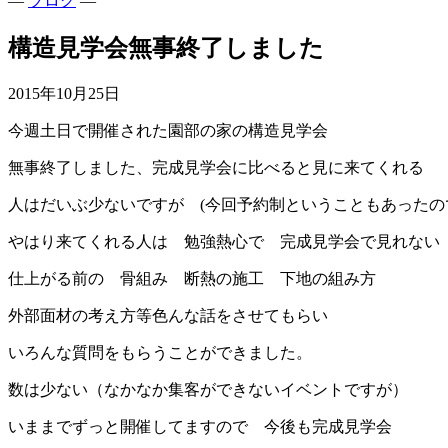
—
ブログ
—
構造見学会無事終了しました
2015年10月25日
今週土日で開催された園部の家の構造見学会
無事終了しました、完成見学会に比べると見に来てくれる
人はだいぶ少ないですが (今回予約制ということもあったの
やはり来てくれる人は 勉強熱心で 完成見学会で見れない
仕上がる前の 骨組み 断熱の施工 下地の組み方
外部面材の考え方等色んな話をさせてもらい
いろんな質問をもらうことができました。
数は少ない（なかなか集客ができないイベントですが）
いままでずっと開催してますので 今後も完成見学会