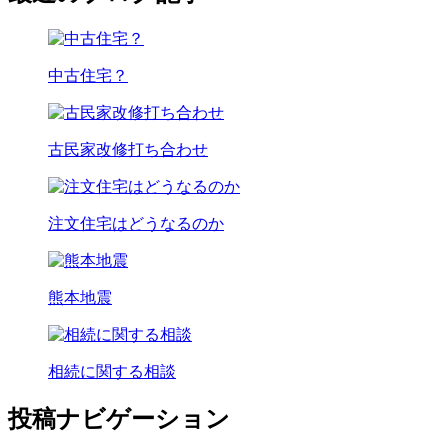
中古住宅？
古民家改修打ち合わせ
注文住宅はどうなるのか
熊本地震
相続に関する相談
投稿ナビゲーション