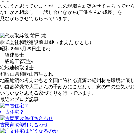
いこうと思っていますが この現場も新築させてもらってから
なにかと相談して 話し合いながら(子供さんの成長）を
見ながらさせてもらっています。
前田 純
株式会社和秋建設
（まえだ ひとし）
昭和39年5月29日生まれ
一級建築士
一級施工管理技士
宅地建物取引士
和歌山県和歌山市生まれ
地産地消の考えのもと全国に誇れる資源の紀州材を環境に優し
い自然乾燥で大工さんの手刻みにこだわり、家の中の空気がお
いしいなと思える家づくりを行っています。
最近のブログ記事
中古住宅？
古民家改修打ち合わせ