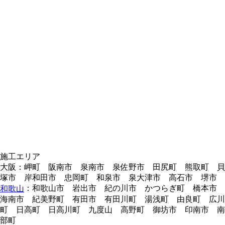
施工エリア
大阪：岬町 阪南市 泉南市 泉佐野市 田尻町 熊取町 貝
塚市 岸和田市 忠岡町 和泉市 泉大津市 高石市 堺市
：和歌山市 岩出市 紀の川市 かつらぎ町 橋本市
和歌山
海南市 紀美野町 有田市 有田川町 湯浅町 由良町 広川
町 日高町 日高川町 九度山 高野町 御坊市 印南市 南
部町