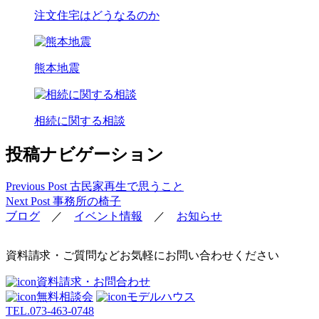
注文住宅はどうなるのか
熊本地震
相続に関する相談
投稿ナビゲーション
Previous Post
古民家再生で思うこと
Next Post
事務所の椅子
ブログ
／
イベント情報
／
お知らせ
資料請求・ご質問などお気軽にお問い合わせください
資料請求・お問合わせ
無料相談会
モデルハウス
TEL.
073-463-0748