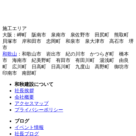
施工エリア
大阪：岬町 阪南市 泉南市 泉佐野市 田尻町 熊取町
貝塚市 岸和田市 忠岡町 和泉市 泉大津市 高石市 堺
市
和歌山
：和歌山市 岩出市 紀の川市 かつらぎ町 橋本
市 海南市 紀美野町 有田市 有田川町 湯浅町 由良
町 広川町 日高町 日高川町 九度山 高野町 御坊市
印南市 南部町
和秋建設について
社長挨拶
会社概要
アクセスマップ
プライバシーポリシー
ブログ
イベント情報
社長ブログ