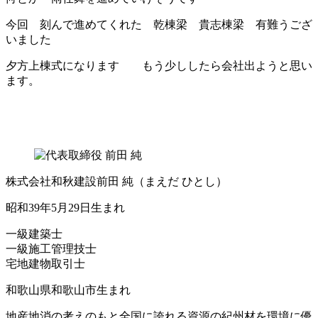
今回 刻んで進めてくれた 乾棟梁 貴志棟梁 有難うござ
いました
夕方上棟式になります もう少ししたら会社出ようと思い
ます。
株式会社和秋建設
前田 純
（まえだ ひとし）
昭和39年5月29日生まれ
一級建築士
一級施工管理技士
宅地建物取引士
和歌山県和歌山市生まれ
地産地消の考えのもと全国に誇れる資源の紀州材を環境に優