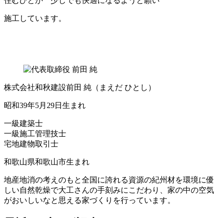
住むひとが 少しでも快適になるようと願い
施工しています。
株式会社和秋建設
前田 純
（まえだ ひとし）
昭和39年5月29日生まれ
一級建築士
一級施工管理技士
宅地建物取引士
和歌山県和歌山市生まれ
地産地消の考えのもと全国に誇れる資源の紀州材を環境に優
しい自然乾燥で大工さんの手刻みにこだわり、家の中の空気
がおいしいなと思える家づくりを行っています。