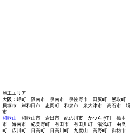
施工エリア
大阪：岬町 阪南市 泉南市 泉佐野市 田尻町 熊取町
貝塚市 岸和田市 忠岡町 和泉市 泉大津市 高石市 堺
市
和歌山
：和歌山市 岩出市 紀の川市 かつらぎ町 橋本
市 海南市 紀美野町 有田市 有田川町 湯浅町 由良
町 広川町 日高町 日高川町 九度山 高野町 御坊市