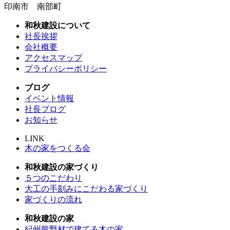
印南市 南部町
和秋建設について
社長挨拶
会社概要
アクセスマップ
プライバシーポリシー
ブログ
イベント情報
社長ブログ
お知らせ
LINK
木の家をつくる会
和秋建設の家づくり
５つのこだわり
大工の手刻みにこだわる家づくり
家づくりの流れ
和秋建設の家
紀州熊野材で建てる木の家