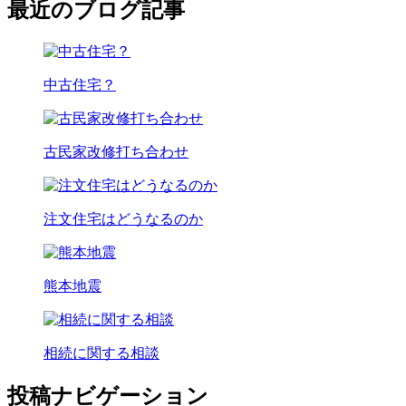
最近のブログ記事
中古住宅？
古民家改修打ち合わせ
注文住宅はどうなるのか
熊本地震
相続に関する相談
投稿ナビゲーション