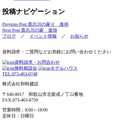
投稿ナビゲーション
Previous Post
貴志川の家Ⅱ 進捗
Next Post
貴志川の家 進捗
ブログ
／
イベント情報
／
お知らせ
資料請求・ご質問などお気軽にお問い合わせください
資料請求・お問合わせ
無料相談会
モデルハウス
TEL.
073-463-0748
株式会社和秋建設
〒640-8017 和歌山市北新戎ノ丁22番地
FAX.073-463-0750
営業時間：8:00～18:00
定休日：日曜日