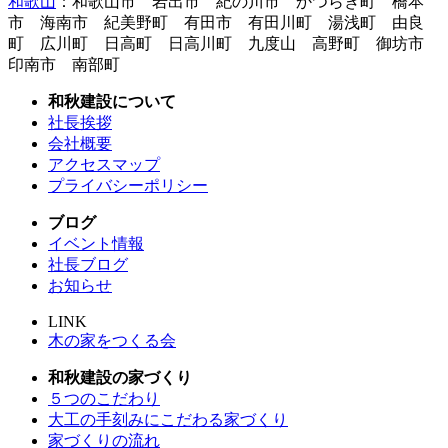
和歌山
：和歌山市 岩出市 紀の川市 かつらぎ町 橋本
市 海南市 紀美野町 有田市 有田川町 湯浅町 由良
町 広川町 日高町 日高川町 九度山 高野町 御坊市
印南市 南部町
和秋建設について
社長挨拶
会社概要
アクセスマップ
プライバシーポリシー
ブログ
イベント情報
社長ブログ
お知らせ
LINK
木の家をつくる会
和秋建設の家づくり
５つのこだわり
大工の手刻みにこだわる家づくり
家づくりの流れ