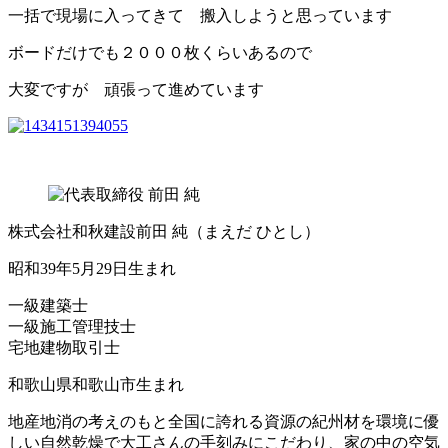
一括で現場に入ってきて 搬入しようと思っています
ボードだけでも２０００枚くらいあるので
大変ですが 頑張って進めています
株式会社和秋建設
前田 純
（まえだ ひとし）
昭和39年5月29日生まれ
一級建築士
一級施工管理技士
宅地建物取引士
和歌山県和歌山市生まれ
地産地消の考えのもと全国に誇れる資源の紀州材を環境に優
しい自然乾燥で大工さんの手刻みにこだわり、家の中の空気