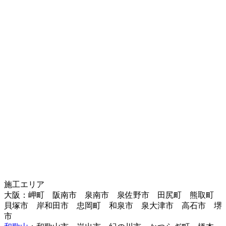
施工エリア
大阪：岬町 阪南市 泉南市 泉佐野市 田尻町 熊取町
貝塚市 岸和田市 忠岡町 和泉市 泉大津市 高石市 堺
市