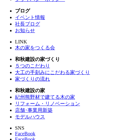
ブログ
イベント情報
社長ブログ
お知らせ
LINK
木の家をつくる会
和秋建設の家づくり
５つのこだわり
大工の手刻みにこだわる家づくり
家づくりの流れ
和秋建設の家
紀州熊野材で建てる木の家
リフォーム・リノベーション
店舗･事業用新築
モデルハウス
SNS
FaceBook
FaceBook