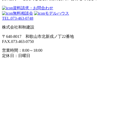
ゲ
資料請求・お問合わせ
無料相談会
モデルハウス
ー
TEL.
073-463-0748
シ
株式会社和秋建設
ョ
〒640-8017 和歌山市北新戎ノ丁22番地
ン
FAX.073-463-0750
営業時間：8:00～18:00
定休日：日曜日