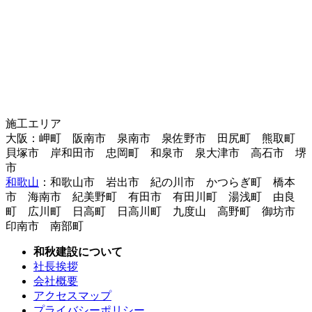
施工エリア
大阪：岬町 阪南市 泉南市 泉佐野市 田尻町 熊取町
貝塚市 岸和田市 忠岡町 和泉市 泉大津市 高石市 堺
市
和歌山
：和歌山市 岩出市 紀の川市 かつらぎ町 橋本
市 海南市 紀美野町 有田市 有田川町 湯浅町 由良
町 広川町 日高町 日高川町 九度山 高野町 御坊市
印南市 南部町
和秋建設について
社長挨拶
会社概要
アクセスマップ
プライバシーポリシー