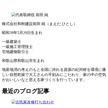
株式会社和秋建設
前田 純
（まえだ ひとし）
昭和39年5月29日生まれ
一級建築士
一級施工管理技士
宅地建物取引士
和歌山県和歌山市生まれ
地産地消の考えのもと全国に誇れる資源の紀州材を環境に優
しい自然乾燥で大工さんの手刻みにこだわり、家の中の空気
がおいしいなと思える家づくりを行っています。
最近のブログ記事