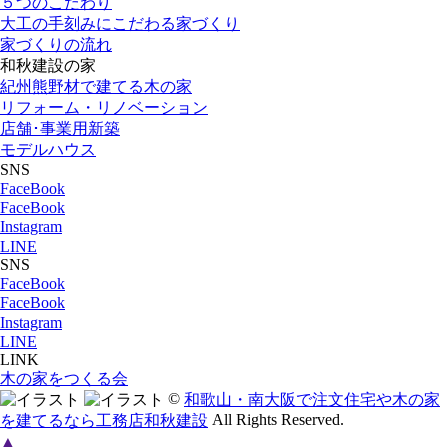
５つのこだわり
大工の手刻みにこだわる家づくり
家づくりの流れ
和秋建設の家
紀州熊野材で建てる木の家
リフォーム・リノベーション
店舗･事業用新築
モデルハウス
SNS
FaceBook
FaceBook
Instagram
LINE
SNS
FaceBook
FaceBook
Instagram
LINE
LINK
木の家をつくる会
©
和歌山・南大阪で注文住宅や木の家
All Rights Reserved.
を建てるなら工務店和秋建設
▲