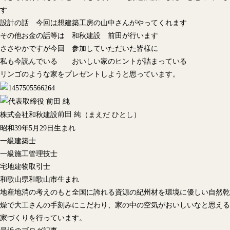
す
設計の話 今回は想建築工房の山中さんがやってくれます
その他お金の話等は 和秋建設 前田が行います
ささやかですが今回 参加していただいた皆様に
私も今読んでいる おいしい家のヒントが詰まっている
リンゴのような家をプレゼントしようと思っています。
前田 純
株式会社和秋建設
（まえだ ひとし）
昭和39年5月29日生まれ
一級建築士
一級施工管理技士
宅地建物取引士
和歌山県和歌山市生まれ
地産地消の考えのもと全国に誇れる資源の紀州材を環境に優しい自然乾
燥で大工さんの手刻みにこだわり、家の中の空気がおいしいなと思える
家づくりを行っています。