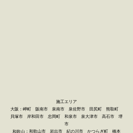
施工エリア
大阪：岬町 阪南市 泉南市 泉佐野市 田尻町 熊取町
貝塚市 岸和田市 忠岡町 和泉市 泉大津市 高石市 堺
市
：和歌山市 岩出市 紀の川市 かつらぎ町 橋本
和歌山