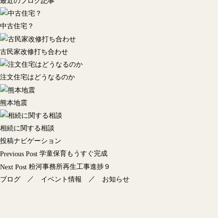
最近のブログ記事
中古住宅？
古民家改修打ち合わせ
注文住宅はどうなるのか
熊本地震
相続に関する相談
投稿ナビゲーション
学童保育もうすぐ完成
Previous Post
粉河事務所再生工事進捗９
Next Post
／
／
ブログ
イベント情報
お知らせ