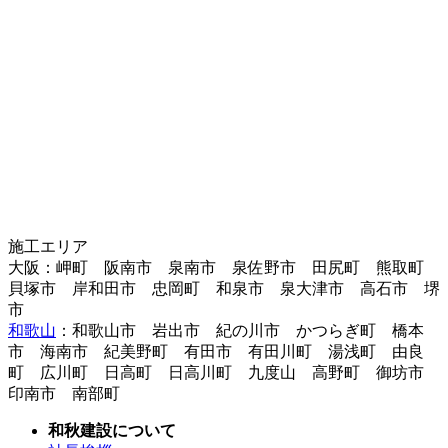
施工エリア
大阪：岬町 阪南市 泉南市 泉佐野市 田尻町 熊取町
貝塚市 岸和田市 忠岡町 和泉市 泉大津市 高石市 堺
市
和歌山
：和歌山市 岩出市 紀の川市 かつらぎ町 橋本
市 海南市 紀美野町 有田市 有田川町 湯浅町 由良
町 広川町 日高町 日高川町 九度山 高野町 御坊市
印南市 南部町
和秋建設について