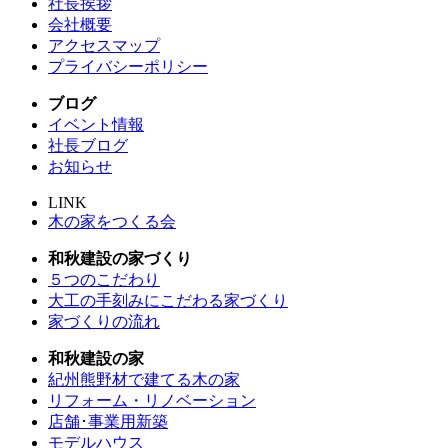
社長挨拶
会社概要
アクセスマップ
プライバシーポリシー
ブログ
イベント情報
社長ブログ
お知らせ
LINK
木の家をつくる会
和秋建設の家づくり
５つのこだわり
大工の手刻みにこだわる家づくり
家づくりの流れ
和秋建設の家
紀州熊野材で建てる木の家
リフォーム・リノベーション
店舗･事業用新築
モデルハウス