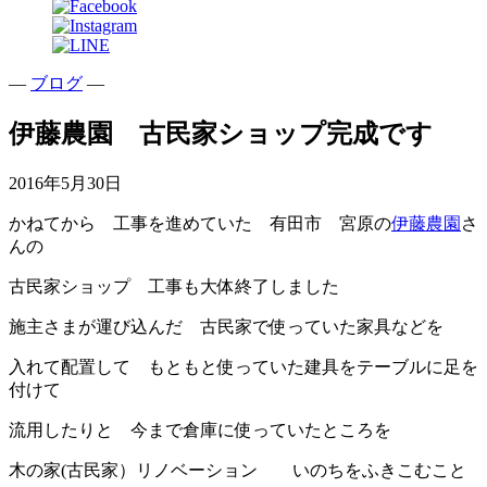
—
ブログ
—
伊藤農園 古民家ショップ完成です
2016年5月30日
かねてから 工事を進めていた 有田市 宮原の
伊藤農園
さ
んの
古民家ショップ 工事も大体終了しました
施主さまが運び込んだ 古民家で使っていた家具などを
入れて配置して もともと使っていた建具をテーブルに足を
付けて
流用したりと 今まで倉庫に使っていたところを
木の家(古民家）リノベーション いのちをふきこむこと