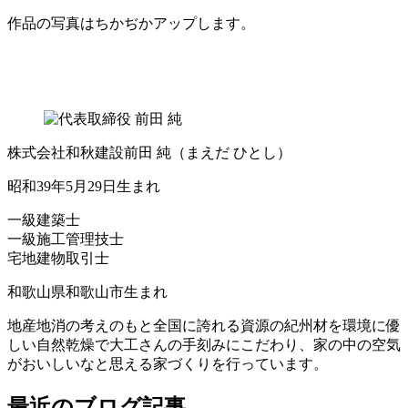
作品の写真はちかぢかアップします。
株式会社和秋建設
前田 純
（まえだ ひとし）
昭和39年5月29日生まれ
一級建築士
一級施工管理技士
宅地建物取引士
和歌山県和歌山市生まれ
地産地消の考えのもと全国に誇れる資源の紀州材を環境に優
しい自然乾燥で大工さんの手刻みにこだわり、家の中の空気
がおいしいなと思える家づくりを行っています。
最近のブログ記事