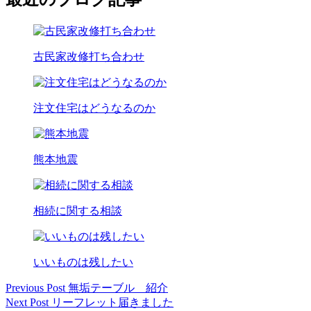
古民家改修打ち合わせ
注文住宅はどうなるのか
熊本地震
相続に関する相談
いいものは残したい
Previous Post
無垢テーブル 紹介
投
Next Post
リーフレット届きました