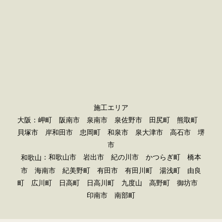
施工エリア
大阪：岬町 阪南市 泉南市 泉佐野市 田尻町 熊取町
貝塚市 岸和田市 忠岡町 和泉市 泉大津市 高石市 堺
市
：和歌山市 岩出市 紀の川市 かつらぎ町 橋本
和歌山
市 海南市 紀美野町 有田市 有田川町 湯浅町 由良
町 広川町 日高町 日高川町 九度山 高野町 御坊市
印南市 南部町