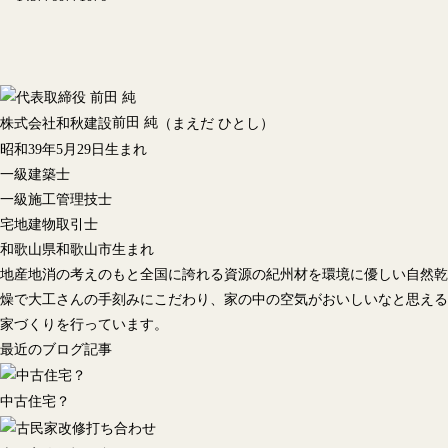
前田 純
株式会社和秋建設
（まえだ ひとし）
昭和39年5月29日生まれ
一級建築士
一級施工管理技士
宅地建物取引士
和歌山県和歌山市生まれ
地産地消の考えのもと全国に誇れる資源の紀州材を環境に優しい自然乾
燥で大工さんの手刻みにこだわり、家の中の空気がおいしいなと思える
家づくりを行っています。
最近のブログ記事
中古住宅？