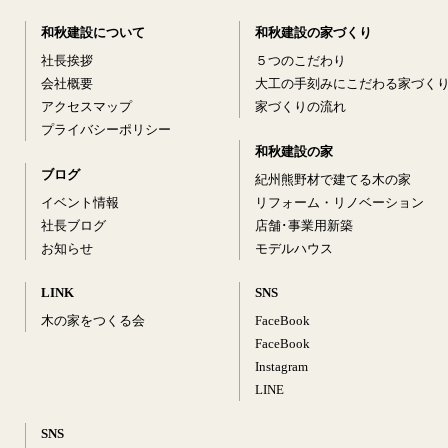
和秋建設について
和秋建設の家づくり
社長挨拶
５つのこだわり
会社概要
大工の手刻みにこだわる家づく
アクセスマップ
家づくりの流れ
プライバシーポリシー
和秋建設の家
ブログ
紀州熊野材で建てる木の家
イベント情報
リフォーム・リノベーション
社長ブログ
店舗･事業用新築
お知らせ
モデルハウス
LINK
SNS
木の家をつくる会
FaceBook
FaceBook
Instagram
LINE
SNS