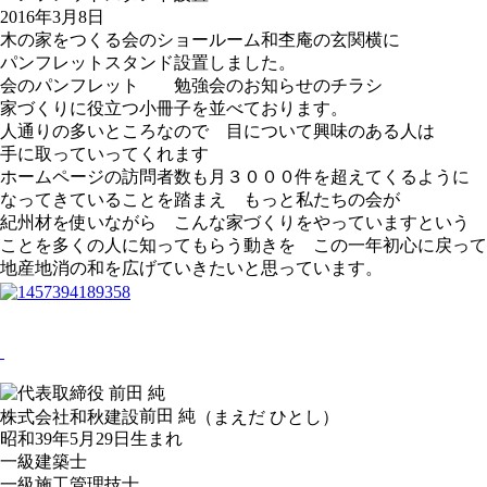
2016年3月8日
木の家をつくる会のショールーム和杢庵の玄関横に
パンフレットスタンド設置しました。
会のパンフレット 勉強会のお知らせのチラシ
家づくりに役立つ小冊子を並べております。
人通りの多いところなので 目について興味のある人は
手に取っていってくれます
ホームページの訪問者数も月３０００件を超えてくるように
なってきていることを踏まえ もっと私たちの会が
紀州材を使いながら こんな家づくりをやっていますという
ことを多くの人に知ってもらう動きを この一年初心に戻って
地産地消の和を広げていきたいと思っています。
前田 純
株式会社和秋建設
（まえだ ひとし）
昭和39年5月29日生まれ
一級建築士
一級施工管理技士