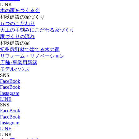
LINK
木の家をつくる会
和秋建設の家づくり
５つのこだわり
大工の手刻みにこだわる家づくり
家づくりの流れ
和秋建設の家
紀州熊野材で建てる木の家
リフォーム・リノベーション
店舗･事業用新築
モデルハウス
SNS
FaceBook
FaceBook
Instagram
LINE
SNS
FaceBook
FaceBook
Instagram
LINE
LINK