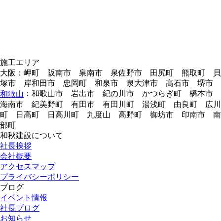
施工エリア
大阪：岬町 阪南市 泉南市 泉佐野市 田尻町 熊取町 貝
塚市 岸和田市 忠岡町 和泉市 泉大津市 高石市 堺市
：和歌山市 岩出市 紀の川市 かつらぎ町 橋本市
和歌山
海南市 紀美野町 有田市 有田川町 湯浅町 由良町 広川
町 日高町 日高川町 九度山 高野町 御坊市 印南市 南
部町
和秋建設について
社長挨拶
会社概要
アクセスマップ
プライバシーポリシー
ブログ
イベント情報
社長ブログ
お知らせ