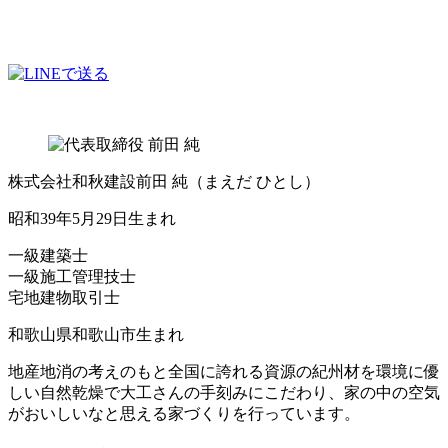
株式会社和秋建設
前田 純
（まえだ ひとし）
昭和39年5月29日生まれ
一級建築士
一級施工管理技士
宅地建物取引士
和歌山県和歌山市生まれ
地産地消の考えのもと全国に誇れる資源の紀州材を環境に優
しい自然乾燥で大工さんの手刻みにこだわり、家の中の空気
がおいしいなと思える家づくりを行っています。