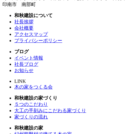
印南市 南部町
和秋建設について
社長挨拶
会社概要
アクセスマップ
プライバシーポリシー
ブログ
イベント情報
社長ブログ
お知らせ
LINK
木の家をつくる会
和秋建設の家づくり
５つのこだわり
大工の手刻みにこだわる家づくり
家づくりの流れ
和秋建設の家