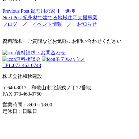
Previous Post
貴志川の家Ⅱ 進捗
Next Post
紀州材で建てる地域住宅支援事業
ブログ
／
イベント情報
／
お知らせ
資料請求・ご質問などお気軽にお問い合わせください
資料請求・お問合わせ
無料相談会
モデルハウス
TEL.
073-463-0748
株式会社和秋建設
〒640-8017 和歌山市北新戎ノ丁22番地
FAX.073-463-0750
営業時間：8:00～18:00
定休日：日曜日