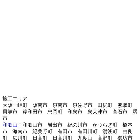
施工エリア
大阪：岬町 阪南市 泉南市 泉佐野市 田尻町 熊取町
貝塚市 岸和田市 忠岡町 和泉市 泉大津市 高石市 堺
市
和歌山
：和歌山市 岩出市 紀の川市 かつらぎ町 橋本
市 海南市 紀美野町 有田市 有田川町 湯浅町 由良
町 広川町 日高町 日高川町 九度山 高野町 御坊市