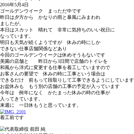
2016年5月4日
ゴールデンウイーク まっただ中です
昨日は夕方から かなりの雨と暴風にみまわれ
ましたが。
本日はスカット 晴れて 非常に気持ちのいい祝日に
なっています。
明日も天気が続くようですが 休みの時にしか
できない仕事店舗関係などあり
今回のゴールデンウイークは休めそうもないです
美園の店舗と 昨日から3日間で店舗のトイレを
和風から洋式に変更する仕事を着工していますので
お客さんの要望で 休みの時に工事という場合は
できるだけ 前もって段取りして工事できるようにしています
お盆休みも もう別の店舗の工事の予定が入っています
今年は 例年になく かたまった休みの時の仕事が
入ってきています。
来週に 一日休もうと思っています。
着工前です