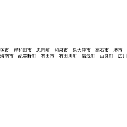
貝塚市 岸和田市 忠岡町 和泉市 泉大津市 高石市 堺市
海南市 紀美野町 有田市 有田川町 湯浅町 由良町 広川