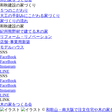
和秋建設の家づくり
５つのこだわり
大工の手刻みにこだわる家づくり
家づくりの流れ
和秋建設の家
紀州熊野材で建てる木の家
リフォーム・リノベーション
店舗･事業用新築
モデルハウス
SNS
FaceBook
FaceBook
Instagram
LINE
SNS
FaceBook
FaceBook
Instagram
LINE
LINK
木の家をつくる会
©
和歌山・南大阪で注文住宅や木の家