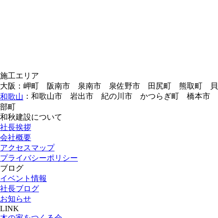
施工エリア
大阪：岬町 阪南市 泉南市 泉佐野市 田尻町 熊取町 
：和歌山市 岩出市 紀の川市 かつらぎ町 橋本市 
和歌山
部町
和秋建設について
社長挨拶
会社概要
アクセスマップ
プライバシーポリシー
ブログ
イベント情報
社長ブログ
お知らせ
LINK
木の家をつくる会