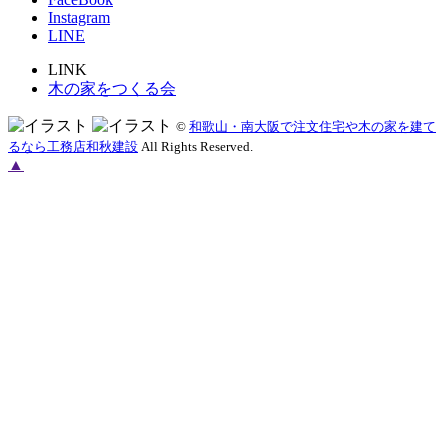
Instagram
LINE
LINK
木の家をつくる会
©
和歌山・南大阪で注文住宅や木の家を建て
るなら工務店和秋建設
All Rights Reserved.
▲