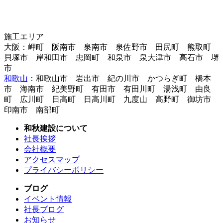
施工エリア
大阪：岬町 阪南市 泉南市 泉佐野市 田尻町 熊取町
貝塚市 岸和田市 忠岡町 和泉市 泉大津市 高石市 堺
市
和歌山
：和歌山市 岩出市 紀の川市 かつらぎ町 橋本
市 海南市 紀美野町 有田市 有田川町 湯浅町 由良
町 広川町 日高町 日高川町 九度山 高野町 御坊市
印南市 南部町
和秋建設について
社長挨拶
会社概要
アクセスマップ
プライバシーポリシー
ブログ
イベント情報
社長ブログ
お知らせ