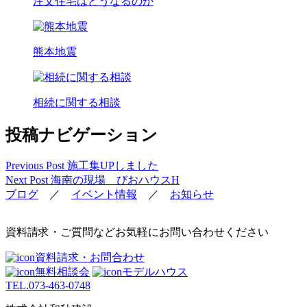
注文住宅はどうなるのか
熊本地震
相続に関する相談
投稿ナビゲーション
Previous Post
施工集UPしました
Next Post
海南の現場 びおハウスH
ブログ
／
イベント情報
／
お知らせ
資料請求・ご質問などお気軽にお問い合わせください
資料請求・お問合わせ
無料相談会
モデルハウス
TEL.
073-463-0748