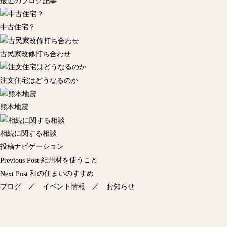
最近のブログ記事
中古住宅？
古民家改修打ち合わせ
注文住宅はどうなるのか
熊本地震
相続に関する相談
投稿ナビゲーション
紀州材を使うこと
Previous Post
和の住まいのすすめ
Next Post
／
／
ブログ
イベント情報
お知らせ