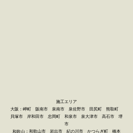
施工エリア
大阪：岬町 阪南市 泉南市 泉佐野市 田尻町 熊取町
貝塚市 岸和田市 忠岡町 和泉市 泉大津市 高石市 堺
市
：和歌山市 岩出市 紀の川市 かつらぎ町 橋本
和歌山