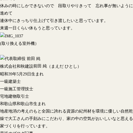
休みの時にしかできないので 段取りやりきって 忘れ事が無いように
進めて
連休中にきっちり仕上げて引き渡したいと思っています。
来週一日くらい休もうと思っています。
(取り換える室外機）
前田 純
株式会社和秋建設
（まえだ ひとし）
昭和39年5月29日生まれ
一級建築士
一級施工管理技士
宅地建物取引士
和歌山県和歌山市生まれ
地産地消の考えのもと全国に誇れる資源の紀州材を環境に優しい自然乾
燥で大工さんの手刻みにこだわり、家の中の空気がおいしいなと思える
家づくりを行っています。