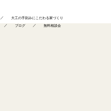
大工の手刻みにこだわる家づくり
ブログ
無料相談会