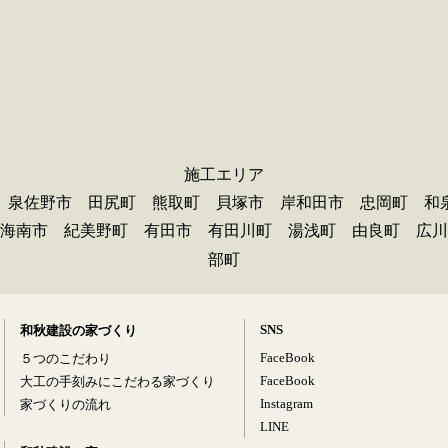
施工エリア
 泉佐野市 田尻町 熊取町 貝塚市 岸和田市 忠岡町 和
海南市 紀美野町 有田市 有田川町 湯浅町 由良町 広川
部町
SNS
和秋建設の家づくり
FaceBook
５つのこだわり
FaceBook
大工の手刻みにこだわる家づくり
Instagram
家づくりの流れ
LINE