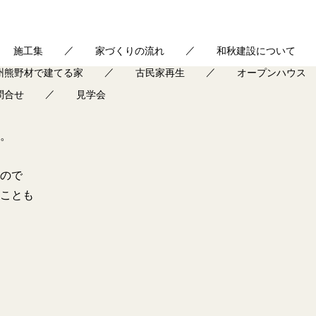
施工集
家づくりの流れ
和秋建設について
州熊野材で建てる家
古民家再生
オープンハウス
問合せ
見学会
。
ので
ことも