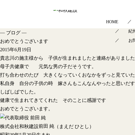
HOME
紀
—
—
ブログ
お
おめでとうございます
2015年6月19日
貴志川の施主様から 子供が生まれましたと連絡がありました
母子共健康で 元気な男の子だそうです。
打ち合わせのたび 大きくなっていくおなかをずっと見ていた
私自身 自分の子供の時 嫁さんもこんなんやったと思いだす
しばしばでした。
健康で生まれてきてくれた そのことに感謝です
おめでとうございます。
前田 純
株式会社和秋建設
（まえだ ひとし）
昭和39年5月29日生まれ