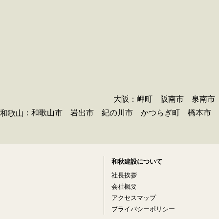
大阪：岬町 阪南市 泉南市
：和歌山市 岩出市 紀の川市 かつらぎ町 橋本市 
和歌山
和秋建設について
社長挨拶
会社概要
アクセスマップ
プライバシーポリシー