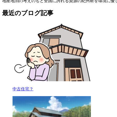
地産地消の考えのもと全国に誇れる資源の紀州材を環境に優
最近のブログ記事
中古住宅？