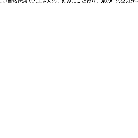
しい自然乾燥で大工さんの手刻みにこだわり、家の中の空気が