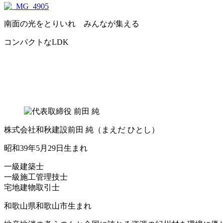
南面の光をとりいれ みんなが集える
コンパクトなLDK
株式会社和秋建設
前田 純
（まえだ ひとし）
昭和39年5月29日生まれ
一級建築士
一級施工管理技士
宅地建物取引士
和歌山県和歌山市生まれ