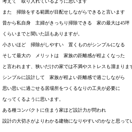
考えて 取り入れているように思います
また 掃除をする範囲が目配せしながらできると言います
昔から私自身 主婦がきっちり掃除できる 家の最大は45坪
くらいまでと聞いた話もありますが。
小さいほど 掃除がしやすい 置くものがシンプルになる
そして最大の メリットは 家族の距離感が程よくなった
と言われます、狭いだけの家では不満やストレスも溜まりま
シンプルに設計して 家族が程よい距離感で過ごしながら
思い思いに過ごせる居場所をつくるなりの工夫が必要に
なってくるように思います。
ある種コンパクトに住まう家ほど設計力が問われ
設計の大切さがよりわかる建物になりやすいのかなと思って